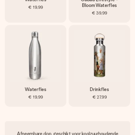
Bloom Waterfles
€ 19,99
€ 39,99
Waterfles
Drinkfles
€ 19,99
€ 27,99
Afneembare dop, geschikt voor koolzuurhoudende