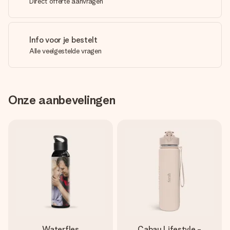
Direct offerte aanvragen
Info voor je bestelt
Alle veelgestelde vragen
Onze aanbevelingen
Waterfles
Cabau Lifestyle -