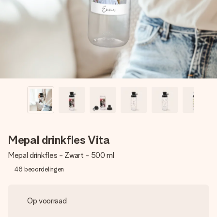
jullie foto of een boodschap die raakt. Zonder gedoe, maar
met alle aandacht voor het moment.
Mepal drinkfles Vita
Mepal drinkfles - Zwart - 500 ml
46
beoordelingen
Op voorraad