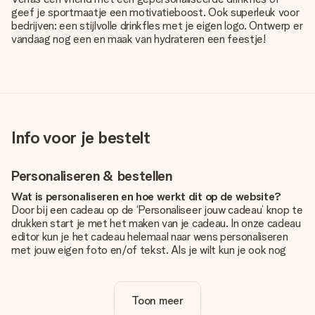
geef je sportmaatje een motivatieboost. Ook superleuk voor
bedrijven: een stijlvolle drinkfles met je eigen logo. Ontwerp er
vandaag nog een en maak van hydrateren een feestje!
Info voor je bestelt
Personaliseren & bestellen
Wat is personaliseren en hoe werkt dit op de website?
Door bij een cadeau op de ‘Personaliseer jouw cadeau’ knop te
drukken start je met het maken van je cadeau. In onze cadeau
editor kun je het cadeau helemaal naar wens personaliseren
met jouw eigen foto en/of tekst. Als je wilt kun je ook nog
kiezen voor een tof design om je unieke cadeau helemaal af
te maken.
Toon meer
Is personalisatie in de prijs inbegrepen?