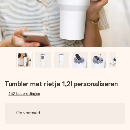
jullie foto of een boodschap die raakt. Zonder gedoe, maar
met alle aandacht voor het moment.
Tumbler met rietje 1,2l personaliseren
132
beoordelingen
Op voorraad