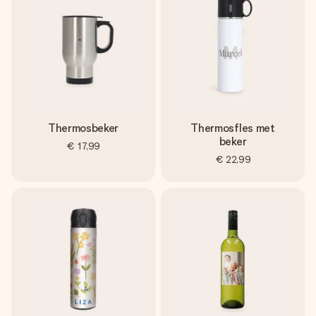
Thermosbeker
Thermosfles met
beker
€ 17,99
€ 22,99