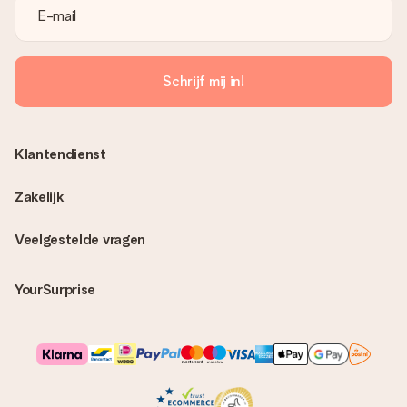
Schrijf mij in!
Klantendienst
Zakelijk
Veelgestelde vragen
YourSurprise