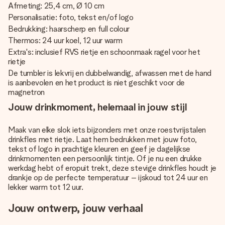
Afmeting: 25,4 cm, Ø 10 cm
Personalisatie: foto, tekst en/of logo
Bedrukking: haarscherp en full colour
Thermos: 24 uur koel, 12 uur warm
Extra's: inclusief RVS rietje en schoonmaak ragel voor het
rietje
De tumbler is lekvrij en dubbelwandig, afwassen met de hand
is aanbevolen en het product is niet geschikt voor de
magnetron
Jouw drinkmoment, helemaal in jouw stijl
Maak van elke slok iets bijzonders met onze roestvrijstalen
drinkfles met rietje. Laat hem bedrukken met jouw foto,
tekst of logo in prachtige kleuren en geef je dagelijkse
drinkmomenten een persoonlijk tintje. Of je nu een drukke
werkdag hebt of eropuit trekt, deze stevige drinkfles houdt je
drankje op de perfecte temperatuur – ijskoud tot 24 uur en
lekker warm tot 12 uur.
Jouw ontwerp, jouw verhaal