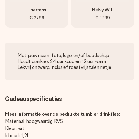
Thermos
Belvy Wit
€ 27,99
€ 17,99
Met jouw naam, foto, logo en/of boodschap
Houdt drankjes 24 uur koud en 12 uur warm
Lekvrij ontwerp, inclusief roestvrijstalen rietje
Cadeauspecificaties
Meer informatie over de bedrukte tumbler drinkfles:
Materiaal: hoogwaardig RVS
Kleur: wit
Inhoud: 1,2L