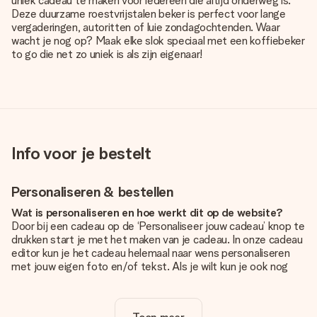
uniek cadeau te maken voor iedereen die altijd onderweg is.
Deze duurzame roestvrijstalen beker is perfect voor lange
vergaderingen, autoritten of luie zondagochtenden. Waar
wacht je nog op? Maak elke slok speciaal met een koffiebeker
to go die net zo uniek is als zijn eigenaar!
Info voor je bestelt
Personaliseren & bestellen
Wat is personaliseren en hoe werkt dit op de website?
Door bij een cadeau op de ‘Personaliseer jouw cadeau’ knop te
drukken start je met het maken van je cadeau. In onze cadeau
editor kun je het cadeau helemaal naar wens personaliseren
met jouw eigen foto en/of tekst. Als je wilt kun je ook nog
kiezen voor een tof design om je unieke cadeau helemaal af
te maken.