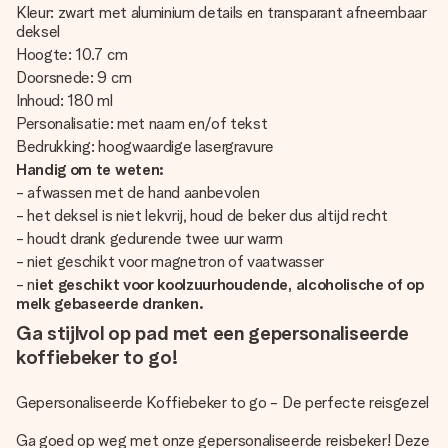
Kleur: zwart met aluminium details en transparant afneembaar
deksel
Hoogte: 10.7 cm
Doorsnede: 9 cm
Inhoud: 180 ml
Personalisatie: met naam en/of tekst
Bedrukking: hoogwaardige lasergravure
Handig om te weten:
- afwassen met de hand aanbevolen
- het deksel is niet lekvrij, houd de beker dus altijd recht
- houdt drank gedurende twee uur warm
- niet geschikt voor magnetron of vaatwasser
- n
iet geschikt voor koolzuurhoudende, alcoholische of op
melk gebaseerde dranken.
Ga stijlvol op pad met een gepersonaliseerde
koffiebeker to go!
Gepersonaliseerde Koffiebeker to go - De perfecte reisgezel
Ga goed op weg met onze gepersonaliseerde reisbeker! Deze