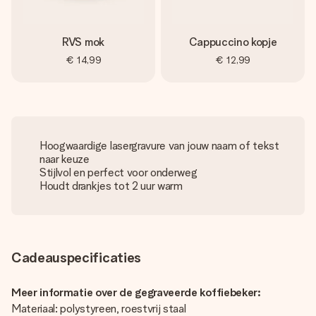
RVS mok
Cappuccino kopje
€ 14,99
€ 12,99
Hoogwaardige lasergravure van jouw naam of tekst
naar keuze
Stijlvol en perfect voor onderweg
Houdt drankjes tot 2 uur warm
Cadeauspecificaties
Meer informatie over de gegraveerde koffiebeker:
Materiaal: polystyreen, roestvrij staal