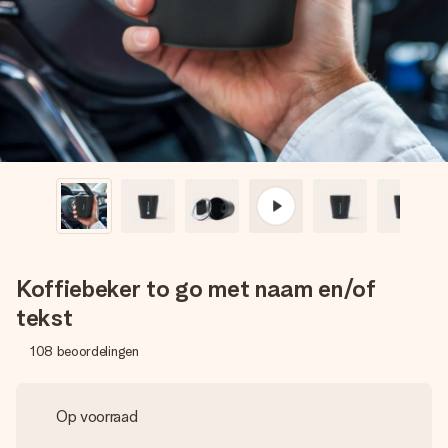
jullie foto of een boodschap die raakt. Zonder gedoe, maar
met alle aandacht voor het moment.
Koffiebeker to go met naam en/of
tekst
108
beoordelingen
Op voorraad