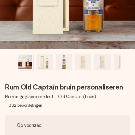
jullie foto of een boodschap die raakt. Zonder gedoe, maar
met alle aandacht voor het moment.
Rum Old Captain bruin personaliseren
Rum in gegraveerde kist - Old Captain (bruin)
382
beoordelingen
Op voorraad