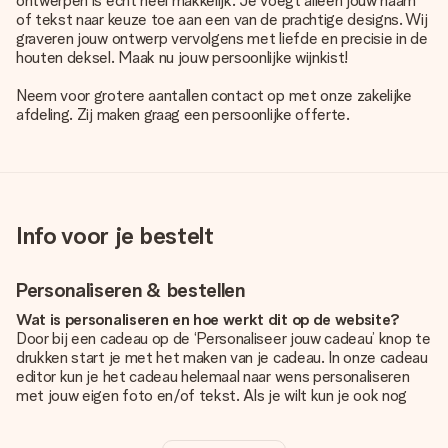
ontwerpen is echt heel makkelijk. Je voegt alleen jouw naam
of tekst naar keuze toe aan een van de prachtige designs. Wij
graveren jouw ontwerp vervolgens met liefde en precisie in de
houten deksel. Maak nu jouw persoonlijke wijnkist!
Neem voor grotere aantallen contact op met onze zakelijke
afdeling. Zij maken graag een persoonlijke offerte.
Info voor je bestelt
Personaliseren & bestellen
Wat is personaliseren en hoe werkt dit op de website?
Door bij een cadeau op de ‘Personaliseer jouw cadeau’ knop te
drukken start je met het maken van je cadeau. In onze cadeau
editor kun je het cadeau helemaal naar wens personaliseren
met jouw eigen foto en/of tekst. Als je wilt kun je ook nog
kiezen voor een tof design om je unieke cadeau helemaal af
te maken.