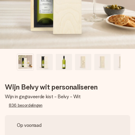
jullie foto of een boodschap die raakt. Zonder gedoe, maar
met alle aandacht voor het moment.
Wijn Belvy wit personaliseren
Wijn in gegraveerde kist - Belvy - Wit
836
beoordelingen
Op voorraad