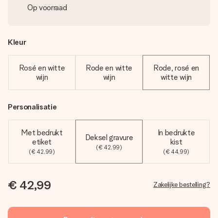
Op voorraad
Kleur
Rosé en witte
Rode en witte
Rode, rosé en
wijn
wijn
witte wijn
Personalisatie
Met bedrukt
In bedrukte
Deksel gravure
etiket
kist
(€ 42,99)
(€ 42,99)
(€ 44,99)
€ 42,99
Zakelijke bestelling?