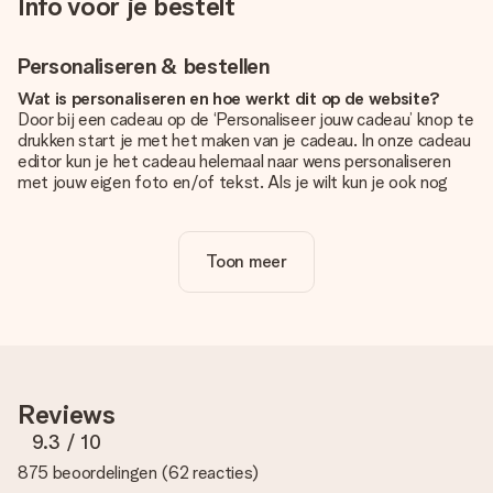
Info voor je bestelt
Personaliseren & bestellen
Wat is personaliseren en hoe werkt dit op de website?
Door bij een cadeau op de ‘Personaliseer jouw cadeau’ knop te
drukken start je met het maken van je cadeau. In onze cadeau
editor kun je het cadeau helemaal naar wens personaliseren
met jouw eigen foto en/of tekst. Als je wilt kun je ook nog
kiezen voor een tof design om je unieke cadeau helemaal af
te maken.
Toon meer
Is personalisatie in de prijs inbegrepen?
De prijs die op de website wordt getoond is inclusief de
personalisatie van jouw cadeau. Wel zo duidelijk!
Hoe weet ik of mijn foto van de juiste kwaliteit is?
We willen er zeker van zijn dat je helemaal blij bent met je
cadeau. Daarom is het belangrijk om foto's van hoge kwaliteit
Reviews
te gebruiken. Als je niet zeker bent over de kwaliteit van je
foto, neem dan contact op met onze klantenservice en stuur
9.3
/ 10
je foto mee met het cadeau dat je wilt bestellen. Zij kunnen
875 beoordelingen
(
62 reacties
)
de kwaliteit dan voor je controleren!