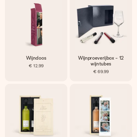
Wijndoos
Wijnproeverijbox - 12
wijntubes
€ 12,99
€ 69,99