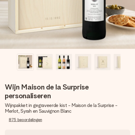
jullie foto of een boodschap die raakt. Zonder gedoe, maar
met alle aandacht voor het moment.
Wijn Maison de la Surprise
personaliseren
Wijnpakket in gegraveerde kist - Maison de la Surprise -
Merlot, Syrah en Sauvignon Blanc
875
beoordelingen