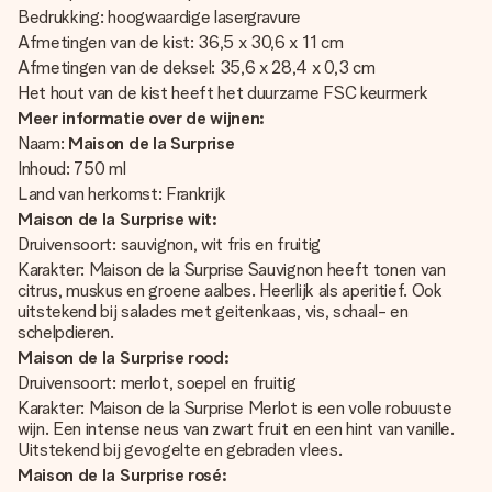
Bedrukking: hoogwaardige lasergravure
Afmetingen van de kist: 36,5 x 30,6 x 11 cm
Afmetingen van de deksel: 35,6 x 28,4 x 0,3 cm
Het hout van de kist heeft het duurzame FSC keurmerk
Meer informatie over de wijnen:
Naam:
Maison de la Surprise
Inhoud: 750 ml
Land van herkomst: Frankrijk
Maison de la Surprise wit:
Druivensoort: sauvignon, wit fris en fruitig
Karakter: Maison de la Surprise Sauvignon heeft tonen van
citrus, muskus en groene aalbes. Heerlijk als aperitief. Ook
uitstekend bij salades met geitenkaas, vis, schaal- en
schelpdieren.
Maison de la Surprise rood:
Druivensoort: merlot, soepel en fruitig
Karakter: Maison de la Surprise Merlot is een volle robuuste
wijn. Een intense neus van zwart fruit en een hint van vanille.
Uitstekend bij gevogelte en gebraden vlees.
Maison de la Surprise rosé: