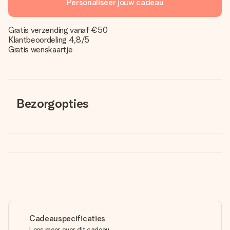
Personaliseer jouw cadeau
Gratis verzending vanaf €50
Klantbeoordeling 4,8/5
Gratis wenskaartje
Bezorgopties
Cadeauspecificaties
Lees meer over dit cadeau