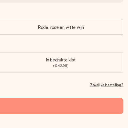
Rode, rosé en witte wijn
In bedrukte kist
(€ 42,99)
Zakelijke bestelling?