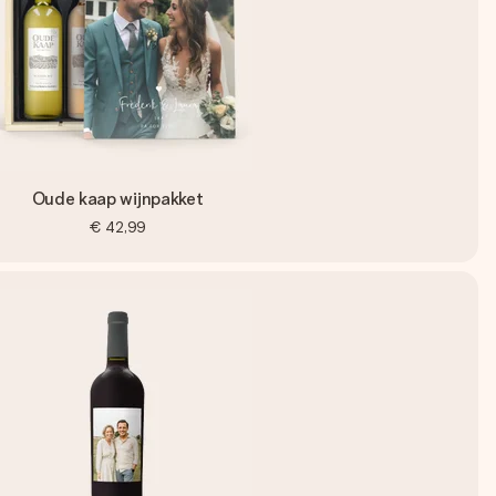
Oude kaap wijnpakket
€ 42,99