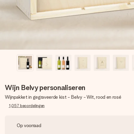
Wijn Belvy personaliseren
Wijnpakket in gegraveerde kist - Belvy - Wit, rood en rosé
1,057
beoordelingen
Op voorraad