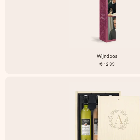
Wijndoos
€ 12,99