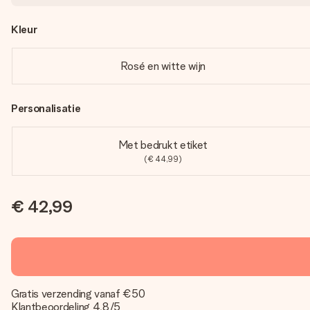
Kleur
Rosé en witte wijn
Personalisatie
Met bedrukt etiket
(€ 44,99)
€ 42,99
Gratis verzending vanaf €50
Klantbeoordeling 4,8/5