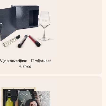
Wijnproeverijbox - 12 wijntubes
€ 69,99