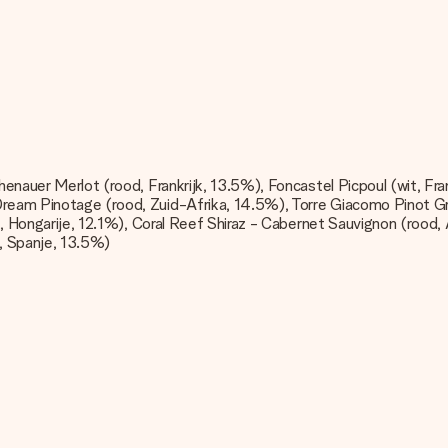
chenauer Merlot (rood, Frankrijk, 13.5%), Foncastel Picpoul (wit, Fr
 Dream Pinotage (rood, Zuid-Afrika, 14.5%), Torre Giacomo Pinot Gr
wit, Hongarije, 12.1%), Coral Reef Shiraz - Cabernet Sauvignon (roo
d, Spanje, 13.5%)