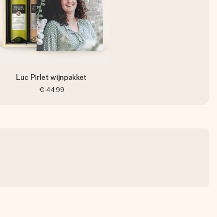
Luc Pirlet wijnpakket
€ 44,99