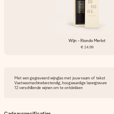
Wijn - Riondo Merlot
€ 24,99
Met een gegraveerd wijnglas met jouw naam of tekst
Vaatwasmachinebestendig, hoogwaardige lasergravure
12 verschillende wijnen om te ontdekken
Cadeauspecificaties