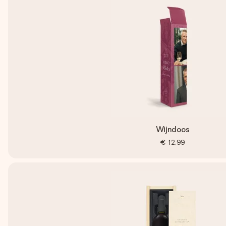
Wijndoos
€ 12,99