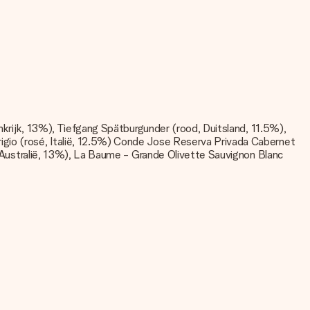
ankrijk, 13%), Tiefgang Spätburgunder (rood, Duitsland, 11.5%),
igio (rosé, Italië, 12.5%) Conde Jose Reserva Privada Cabernet
d, Australië, 13%), La Baume - Grande Olivette Sauvignon Blanc