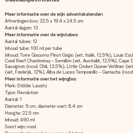
Meer informatie over de wijn adventskalender:
Afmetingen box: 32.5 x 19.4 x 24.5 cm
Aantal dagen: 13
Meer informatie over de wijntubes:
Aantal tubes: 12
Inhoud tube: 100 ml per tube
Inhoud: Torre Giacomo Pinot Grigio (wit, Italië, 12.5%), Louis Es
Coral Reef Chardonnay - Semillon (wit, Australië, 12.5%), Cape
Sauvignon (rood, Chili, 13.5%), Little Cricket Gruner Veltliner (
(wit, Frankrijk, 12%), Alba de Luces Tempranillo - Garnacha (roo
Meer informatie over het wijnglas:
Merk: Stölzle Lausitz
Type: Revolution
Aantal: 1
Diameter: 9 cm, diameter voet: 8.4 cm
Hoogte: 22.5 cm
Inhoud: 490 ml
Soort wijn: rood