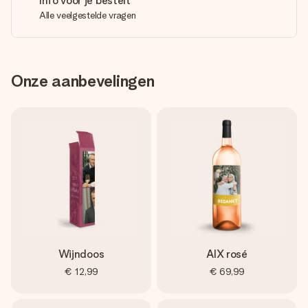
Info voor je bestelt
Alle veelgestelde vragen
Onze aanbevelingen
Wijndoos
AIX rosé
€ 12,99
€ 69,99