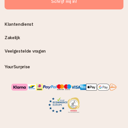
Schrijf mij in!
Klantendienst
Zakelijk
Veelgestelde vragen
YourSurprise