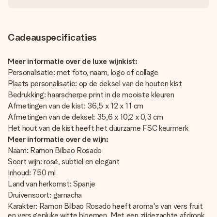
Cadeauspecificaties
Meer informatie over de luxe wijnkist:
Personalisatie: met foto, naam, logo of collage
Plaats personalisatie: op de deksel van de houten kist
Bedrukking: haarscherpe print in de mooiste kleuren
Afmetingen van de kist: 36,5 x 12 x 11 cm
Afmetingen van de deksel: 35,6 x 10,2 x 0,3 cm
Het hout van de kist heeft het duurzame FSC keurmerk
Meer informatie over de wijn:
Naam: Ramon Bilbao Rosado
Soort wijn: rosé, subtiel en elegant
Inhoud: 750 ml
Land van herkomst: Spanje
Druivensoort: garnacha
Karakter: Ramon Bilbao Rosado heeft aroma's van vers fruit
en vers gepluke witte bloemen. Met een zijdezachte afdronk.