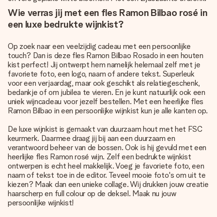
Wie verras jij met een fles Ramon Bilbao rosé in
een luxe bedrukte wijnkist?
Op zoek naar een veelzijdig cadeau met een persoonlijke
touch? Dan is deze fles Ramon Bilbao Rosado in een houten
kist perfect! Jij ontwerpt hem namelijk helemaal zelf met je
favoriete foto, een logo, naam of andere tekst. Superleuk
voor een verjaardag, maar ook geschikt als relatiegeschenk,
bedankje of om jubilea te vieren. En je kunt natuurlijk ook een
uniek wijncadeau voor jezelf bestellen. Met een heerlijke fles
Ramon Bilbao in een persoonlijke wijnkist kun je alle kanten op.
De luxe wijnkist is gemaakt van duurzaam hout met het FSC
keurmerk. Daarmee draag jij bij aan een duurzaam en
verantwoord beheer van de bossen. Ook is hij gevuld met een
heerlijke fles Ramon rosé wijn. Zelf een bedrukte wijnkist
ontwerpen is echt heel makkelijk. Voeg je favoriete foto, een
naam of tekst toe in de editor. Teveel mooie foto's om uit te
kiezen? Maak dan een unieke collage. Wij drukken jouw creatie
haarscherp en full colour op de deksel. Maak nu jouw
persoonlijke wijnkist!