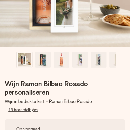
jullie foto of een boodschap die raakt. Zonder gedoe, maar
met alle aandacht voor het moment.
Wijn Ramon Bilbao Rosado
personaliseren
Wijn in bedrukte kist - Ramon Bilbao Rosado
15
beoordelingen
Op voorraad