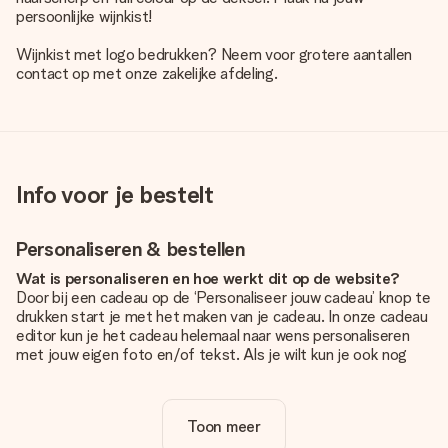
persoonlijke wijnkist!
Wijnkist met logo bedrukken? Neem voor grotere aantallen
contact op met onze zakelijke afdeling.
Info voor je bestelt
Personaliseren & bestellen
Wat is personaliseren en hoe werkt dit op de website?
Door bij een cadeau op de ‘Personaliseer jouw cadeau’ knop te
drukken start je met het maken van je cadeau. In onze cadeau
editor kun je het cadeau helemaal naar wens personaliseren
met jouw eigen foto en/of tekst. Als je wilt kun je ook nog
kiezen voor een tof design om je unieke cadeau helemaal af
te maken.
Toon meer
Is personalisatie in de prijs inbegrepen?