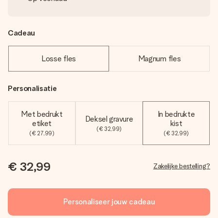
Cadeau
Losse fles
Magnum fles
Personalisatie
Met bedrukt
In bedrukte
Deksel gravure
etiket
kist
(€ 32,99)
(€ 27,99)
(€ 32,99)
€ 32,99
Zakelijke bestelling?
Personaliseer jouw cadeau