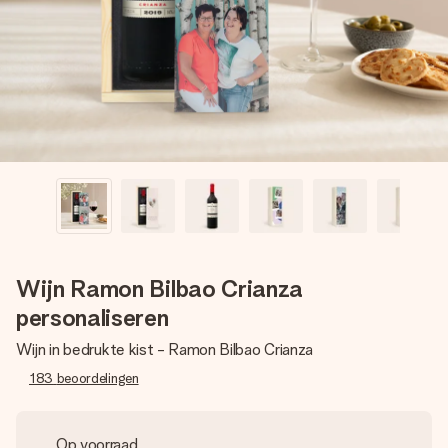
jullie foto of een boodschap die raakt. Zonder gedoe, maar
met alle aandacht voor het moment.
Wijn Ramon Bilbao Crianza
personaliseren
Wijn in bedrukte kist - Ramon Bilbao Crianza
183
beoordelingen
Op voorraad