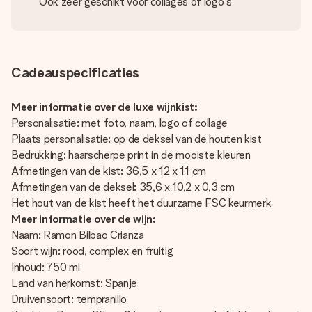
Ook zeer geschikt voor collages of logo's
Cadeauspecificaties
Meer informatie over de luxe wijnkist:
Personalisatie: met foto, naam, logo of collage
Plaats personalisatie: op de deksel van de houten kist
Bedrukking: haarscherpe print in de mooiste kleuren
Afmetingen van de kist: 36,5 x 12 x 11 cm
Afmetingen van de deksel: 35,6 x 10,2 x 0,3 cm
Het hout van de kist heeft het duurzame FSC keurmerk
Meer informatie over de wijn:
Naam: Ramon Bilbao Crianza
Soort wijn: rood, complex en fruitig
Inhoud: 750 ml
Land van herkomst: Spanje
Druivensoort: tempranillo