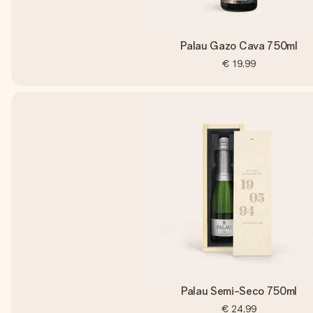
Palau Gazo Cava 750ml
€ 19,99
Palau Semi-Seco 750ml
€ 24,99