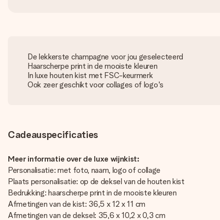
De lekkerste champagne voor jou geselecteerd
Haarscherpe print in de mooiste kleuren
In luxe houten kist met FSC-keurmerk
Ook zeer geschikt voor collages of logo's
Cadeauspecificaties
Meer informatie over de luxe wijnkist:
Personalisatie: met foto, naam, logo of collage
Plaats personalisatie: op de deksel van de houten kist
Bedrukking: haarscherpe print in de mooiste kleuren
Afmetingen van de kist: 36,5 x 12 x 11 cm
Afmetingen van de deksel: 35,6 x 10,2 x 0,3 cm