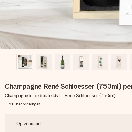
Champagne René Schloesser (750ml) per
Champagne in bedrukte kist - René Schloesser (750ml)
611
beoordelingen
Op voorraad