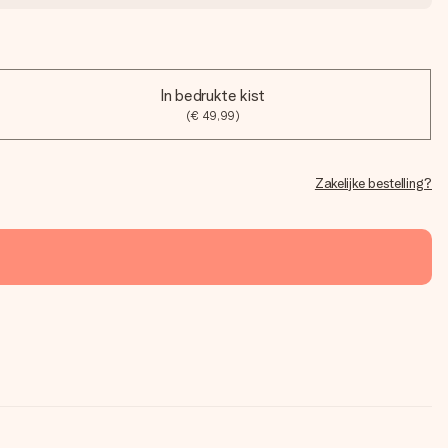
In bedrukte kist
(€ 49,99)
Zakelijke bestelling?