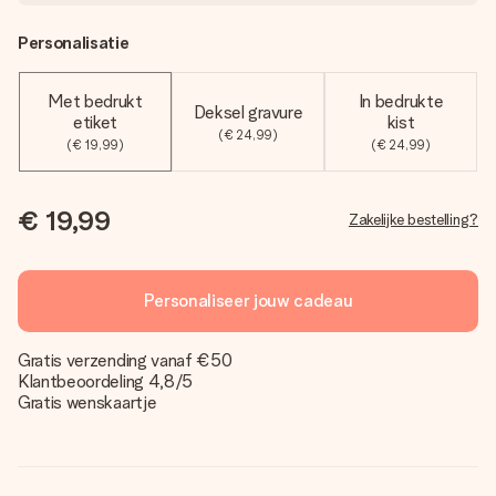
Personalisatie
Met bedrukt
In bedrukte
Deksel gravure
etiket
kist
(€ 24,99)
(€ 19,99)
(€ 24,99)
€ 19,99
Zakelijke bestelling?
Personaliseer jouw cadeau
Gratis verzending vanaf €50
Klantbeoordeling 4,8/5
Gratis wenskaartje