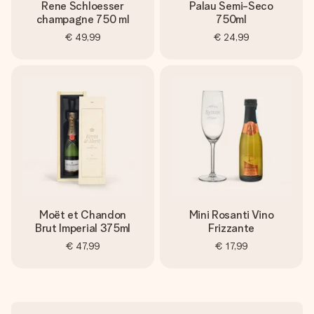
Rene Schloesser
Palau Semi-Seco
champagne 750 ml
750ml
€ 49,99
€ 24,99
Moët et Chandon
Mini Rosanti Vino
Brut Imperial 375ml
Frizzante
€ 47,99
€ 17,99