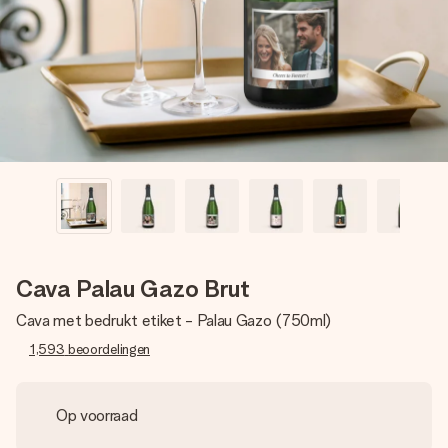
jullie foto of een boodschap die raakt. Zonder gedoe, maar
met alle aandacht voor het moment.
Cava Palau Gazo Brut
Cava met bedrukt etiket - Palau Gazo (750ml)
1,593
beoordelingen
Op voorraad