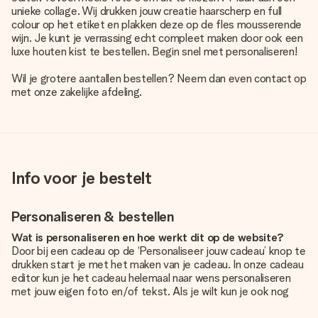
unieke collage. Wij drukken jouw creatie haarscherp en full
colour op het etiket en plakken deze op de fles mousserende
wijn. Je kunt je verrassing echt compleet maken door ook een
luxe houten kist te bestellen. Begin snel met personaliseren!
Wil je grotere aantallen bestellen? Neem dan even contact op
met onze zakelijke afdeling.
Info voor je bestelt
Personaliseren & bestellen
Wat is personaliseren en hoe werkt dit op de website?
Door bij een cadeau op de ‘Personaliseer jouw cadeau’ knop te
drukken start je met het maken van je cadeau. In onze cadeau
editor kun je het cadeau helemaal naar wens personaliseren
met jouw eigen foto en/of tekst. Als je wilt kun je ook nog
kiezen voor een tof design om je unieke cadeau helemaal af