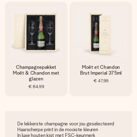
Champagnepakket
Moët et Chandon
Moët & Chandon met
Brut Imperial 375ml
glazen
€ 47,99
€ 84,99
De lekkerste champagne voor jou geselecteerd
Haarscherpe print in de mooiste kleuren
In luxe houten kist met FSC-keurmerk