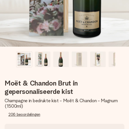
jullie foto of een boodschap die raakt. Zonder gedoe, maar
met alle aandacht voor het moment.
Moët & Chandon Brut in
gepersonaliseerde kist
Champagne in bedrukte kist - Moët & Chandon - Magnum
(1500ml)
206
beoordelingen