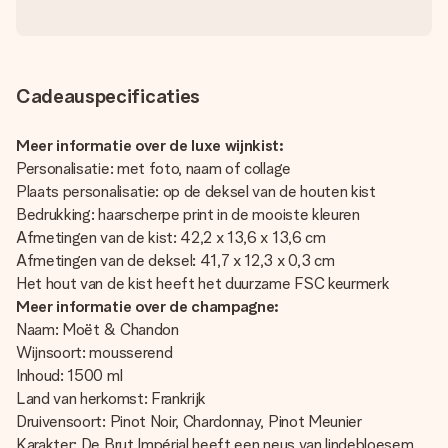
Cadeauspecificaties
Meer informatie over de luxe wijnkist:
Personalisatie: met foto, naam of collage
Plaats personalisatie: op de deksel van de houten kist
Bedrukking: haarscherpe print in de mooiste kleuren
Afmetingen van de kist: 42,2 x 13,6 x 13,6 cm
Afmetingen van de deksel: 41,7 x 12,3 x 0,3 cm
Het hout van de kist heeft het duurzame FSC keurmerk
Meer informatie over de champagne:
Naam: Moët & Chandon
Wijnsoort: mousserend
Inhoud: 1500 ml
Land van herkomst: Frankrijk
Druivensoort: Pinot Noir, Chardonnay, Pinot Meunier
Karakter: De Brut Impérial heeft een neus van lindebloesem,