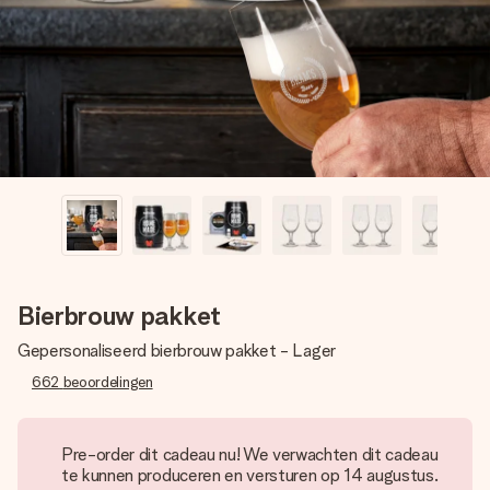
jullie foto of een boodschap die raakt. Zonder gedoe, maar
met alle aandacht voor het moment.
Bierbrouw pakket
Gepersonaliseerd bierbrouw pakket - Lager
662
beoordelingen
Pre-order dit cadeau nu! We verwachten dit cadeau
te kunnen produceren en versturen op 14 augustus.