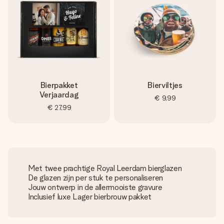
Bierpakket
Bierviltjes
Verjaardag
€ 9,99
€ 27,99
Met twee prachtige Royal Leerdam bierglazen
De glazen zijn per stuk te personaliseren
Jouw ontwerp in de allermooiste gravure
Inclusief luxe Lager bierbrouw pakket