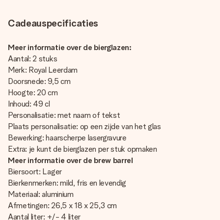
Cadeauspecificaties
Meer informatie over de bierglazen:
Aantal: 2 stuks
Merk: Royal Leerdam
Doorsnede: 9,5 cm
Hoogte: 20 cm
Inhoud: 49 cl
Personalisatie: met naam of tekst
Plaats personalisatie: op een zijde van het glas
Bewerking: haarscherpe lasergravure
Extra: je kunt de bierglazen per stuk opmaken
Meer informatie over de brew barrel
Biersoort: Lager
Bierkenmerken: mild, fris en levendig
Materiaal: aluminium
Afmetingen: 26,5 x 18 x 25,3 cm
Aantal liter: +/- 4 liter