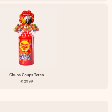
Chupa Chups Toren
€ 29,99