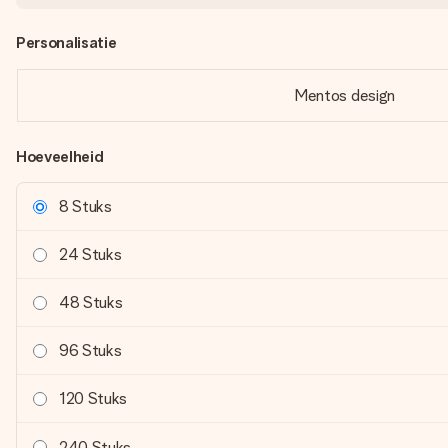
Personalisatie
Mentos design
Hoeveelheid
8 Stuks
24 Stuks
48 Stuks
96 Stuks
120 Stuks
240 Stuks