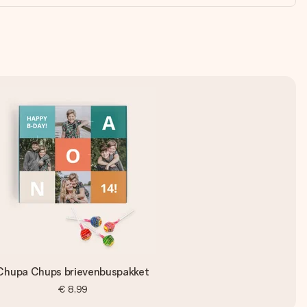
Chupa Chups brievenbuspakket
€ 8,99