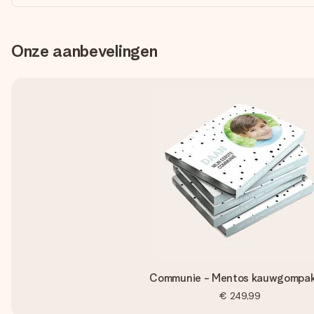
Onze aanbevelingen
Communie - Mentos kauwgompak
€ 249,99