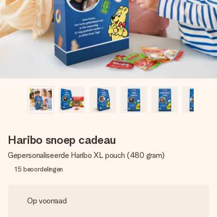
jullie foto of een boodschap die raakt. Zonder gedoe, maar
met alle aandacht voor het moment.
Haribo snoep cadeau
Gepersonaliseerde Haribo XL pouch (480 gram)
15
beoordelingen
Op voorraad