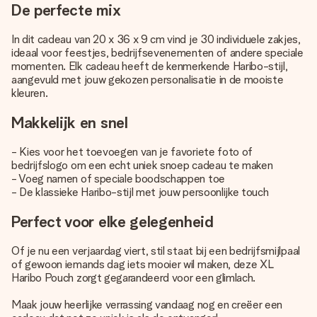
De perfecte mix
In dit cadeau van 20 x 36 x 9 cm vind je 30 individuele zakjes,
ideaal voor feestjes, bedrijfsevenementen of andere speciale
momenten. Elk cadeau heeft de kenmerkende Haribo-stijl,
aangevuld met jouw gekozen personalisatie in de mooiste
kleuren.
Makkelijk en snel
- Kies voor het toevoegen van je favoriete foto of
bedrijfslogo om een echt
uniek snoep cadeau
te maken
- Voeg namen of speciale boodschappen toe
- De klassieke Haribo-stijl met jouw persoonlijke touch
Perfect voor elke gelegenheid
Of je nu een verjaardag viert, stil staat bij een bedrijfsmijlpaal
of gewoon iemands dag iets mooier wil maken, deze XL
Haribo Pouch zorgt gegarandeerd voor een glimlach.
Maak jouw heerlijke verrassing vandaag nog en creëer een