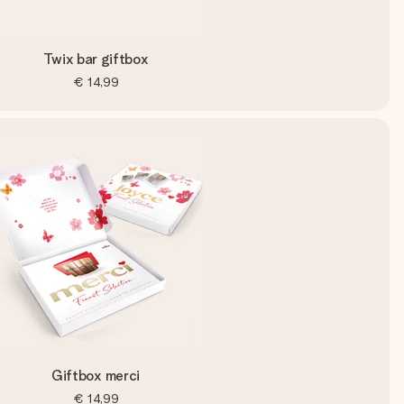
Twix bar giftbox
€ 14,99
Giftbox merci
€ 14,99