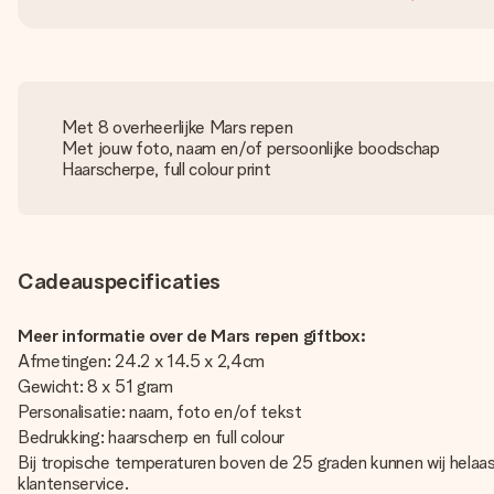
Met 8 overheerlijke Mars repen
Met jouw foto, naam en/of persoonlijke boodschap
Haarscherpe, full colour print
Cadeauspecificaties
Meer informatie over de Mars repen giftbox:
Afmetingen: 24.2 x 14.5 x 2,4cm
Gewicht: 8 x 51 gram
Personalisatie: naam, foto en/of tekst
Bedrukking: haarscherp en full colour
Bij tropische temperaturen boven de 25 graden kunnen wij hela
klantenservice.