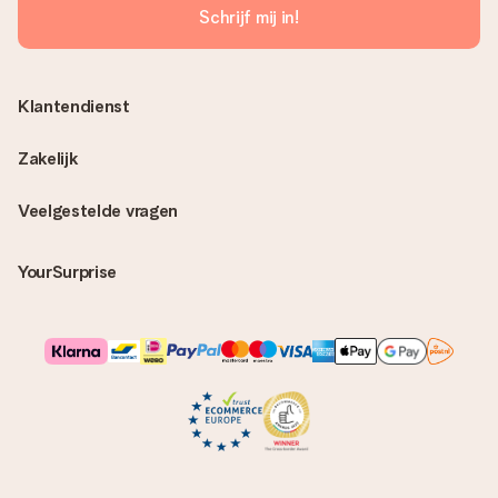
Schrijf mij in!
Klantendienst
Zakelijk
Veelgestelde vragen
YourSurprise