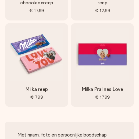
chocoladereep
reep
€ 17,99
€ 12,99
Milka reep
Milka Pralines Love
€ 7,99
€ 17,99
Met naam, foto en persoonlijke boodschap