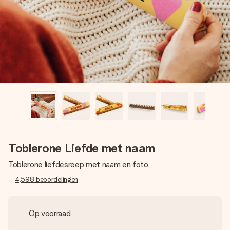
jullie foto of een boodschap die raakt. Zonder gedoe, maar
met alle aandacht voor het moment.
Toblerone Liefde met naam
Toblerone liefdesreep met naam en foto
4,598
beoordelingen
Op voorraad