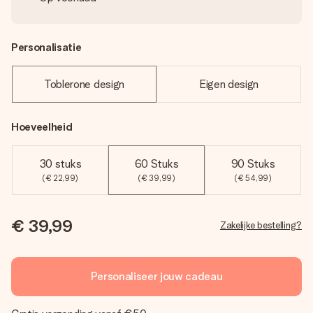
Personalisatie
Toblerone design
Eigen design
Hoeveelheid
30 stuks
60 Stuks
90 Stuks
(€ 22,99)
(€ 39,99)
(€ 54,99)
€ 39,99
Zakelijke bestelling?
Personaliseer jouw cadeau