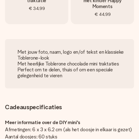
traktatie
met kinder Happy
Moments
€ 34,99
€ 44,99
Met jouw foto, naam, logo en/of tekst en klassieke
Toblerone-look
Met heerlijke Toblerone chocolade mini traktaties
Perfect om te delen, thuis of om een speciale
gelegenheid te vieren
Cadeauspecificaties
Meer informatie over de DIY mini's
Afmetingen: 6 x 3 x 6.2 cm (als het doosje in elkaar is gezet)
Aantal doosjes: 60 stuks