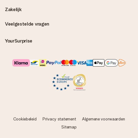
Zakelijk
Veelgestelde vragen
YourSurprise
Cookiebeleid
Privacy statement
Algemene voorwaarden
Sitemap