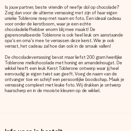
Is jouw partner, beste vriendin of neefje dol op chocolade?
Zorg dan voor de ultieme verrassing met zijn of haar eigen
unieke Toblerone reep met naam en foto. Een ideaal cadeau
voor onder de kerstboom, waar je een echte
chocoladeliefhebber enorm blij mee maakt! De
gepersonaliseerde Toblerone is ook heel leuk om aanstaande
opa's en oma's mee te verrassen deze kerst. Wie je ook
verrast, het cadeau zal hoe dan ook in de smaak vallen!
De chocoladeverrassing bevat maar liefst 200 gram heerlijke
Toblerone melkchocolade met honing en amandelnougat. De
wikkel heeft een leuk Kerst Toblerone ontwerp waar jij heel
eenvoudig je eigen twist aan geeft. Voeg de naam van de
ontvanger toe en schrijf een persoonlijke boodschap. Maak je
verrassing compleet met leuke foto. Wij drukken je ontwerp
haarscherp en in de mooiste kleuren op de wikkel.