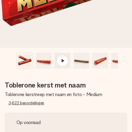
jullie foto of een boodschap die raakt. Zonder gedoe, maar
met alle aandacht voor het moment.
Toblerone kerst met naam
Toblerone kerstreep met naam en foto - Medium
3,622
beoordelingen
Op voorraad