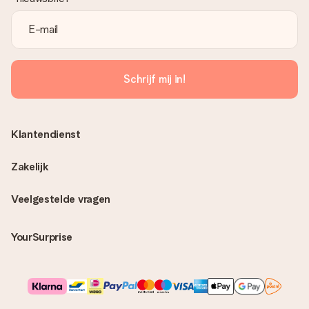
Schrijf mij in!
Klantendienst
Zakelijk
Veelgestelde vragen
YourSurprise