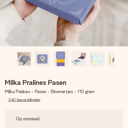
jullie foto of een boodschap die raakt. Zonder gedoe, maar
met alle aandacht voor het moment.
Milka Pralines Pasen
Milka Pralines - Pasen - Bloemetjes - 110 gram
340
beoordelingen
Op voorraad