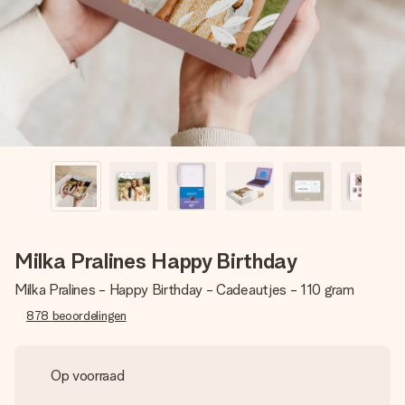
jullie foto of een boodschap die raakt. Zonder gedoe, maar
met alle aandacht voor het moment.
Milka Pralines Happy Birthday
Milka Pralines - Happy Birthday - Cadeautjes - 110 gram
878
beoordelingen
Op voorraad