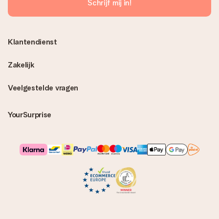
Schrijf mij in!
Klantendienst
Zakelijk
Veelgestelde vragen
YourSurprise