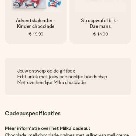
Adventskalender -
Stroopwafel blik -
Kinder chocolade
Daelmans
€ 19,99
€ 14,99
Jouw ontwerp op de giftbox
Echt uniek met jouw persoonlijke boodschap
Met overheerlijke Milka chocolade
Cadeauspecificaties
Meer informatie over het Milka cadeau:
Chocolade: melkchocolade pralines met vulling van melkcreme