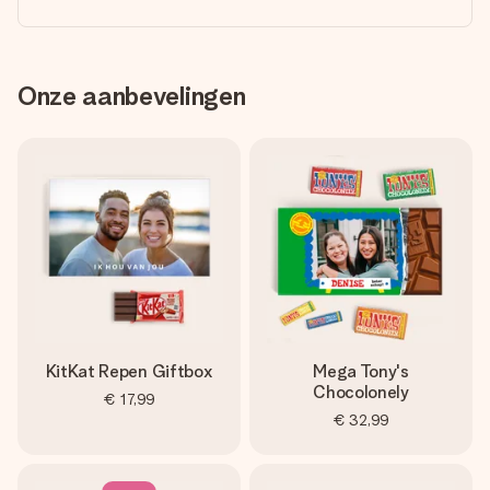
Onze aanbevelingen
KitKat Repen Giftbox
Mega Tony's
Chocolonely
€ 17,99
€ 32,99