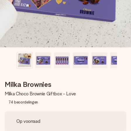
jullie foto of een boodschap die raakt. Zonder gedoe, maar
met alle aandacht voor het moment.
Milka Brownies
Milka Choco Brownie Giftbox - Love
74
beoordelingen
Op voorraad