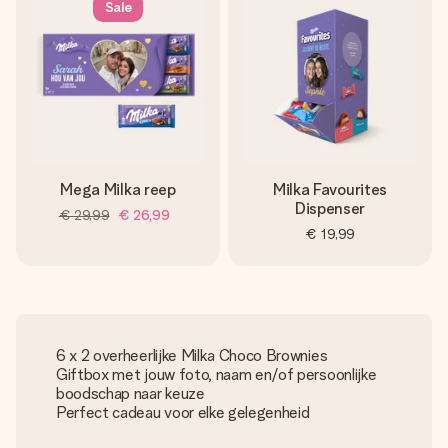
Sale
Mega Milka reep
Milka Favourites
Dispenser
€ 29,99
€ 26,99
€ 19,99
6 x 2 overheerlijke Milka Choco Brownies
Giftbox met jouw foto, naam en/of persoonlijke
boodschap naar keuze
Perfect cadeau voor elke gelegenheid