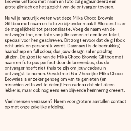
Brownie Giftbox met naam en foto zal gegarandeerd een
grote glimlach op het gezicht van de ontvanger toveren.
Nu wil je natuurlijk weten wat deze Milka Choco Brownie
Giftbox met naam en foto zo bijzonder maakt! Allereerst is er
de mogelijkheid tot personalisatie. Voeg de naam van de
ontvanger toe, een foto van jullie samen of een lieve tekst,
speciaal voor hen geschreven. Dit zorgt ervoor dat de giftbox
echt uniek en persoonlijk wordt. Daarnaast is de bedrukking
haarscherp en full colour, dus jouw design zal er prachtig
uitzien. De grootte van de Milka Choco Brownie Giftbox met
naam en foto pas perfect door de brievenbus, dus de
ontvanger hoeft niet thuis te zijn om jouw cadeau in
ontvangst te nemen. Gevuld met 6 x 2 heerlijke Milka Choco
Brownies is er zeker genoeg om van te genieten (en
misschien zelfs wel te delen)! Een cadeau dat niet alleen
lekker is, maar ook nog eens een blijvende herinnering creëert.
Veel mensen verrassen? Neem voor grotere aantallen contact
op met onze zakelijke afdeling.