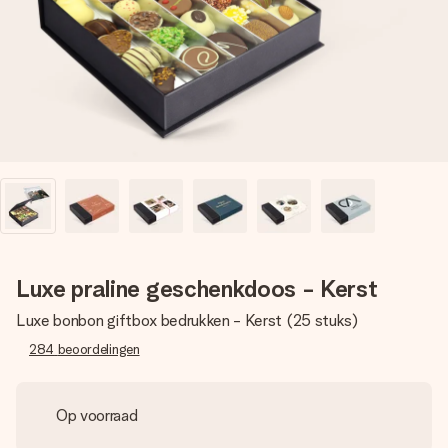
jullie foto of een boodschap die raakt. Zonder gedoe, maar
met alle aandacht voor het moment.
Luxe praline geschenkdoos - Kerst
Luxe bonbon giftbox bedrukken - Kerst (25 stuks)
284
beoordelingen
Op voorraad