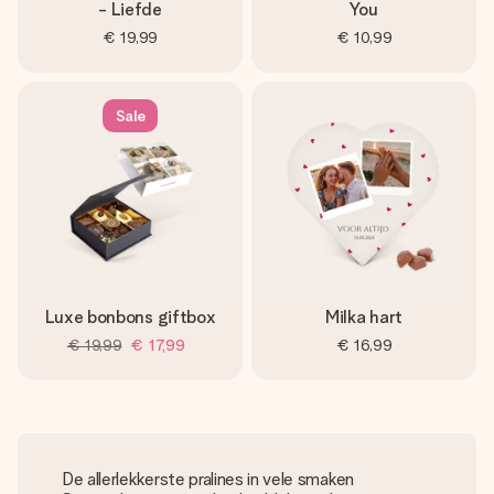
- Liefde
You
€ 19,99
€ 10,99
Sale
Luxe bonbons giftbox
Milka hart
€ 19,99
€ 17,99
€ 16,99
De allerlekkerste pralines in vele smaken