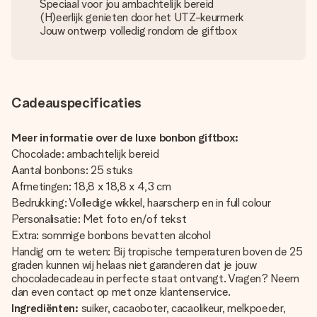
Speciaal voor jou ambachtelijk bereid
(H)eerlijk genieten door het UTZ-keurmerk
Jouw ontwerp volledig rondom de giftbox
Cadeauspecificaties
Meer informatie over de luxe bonbon giftbox:
Chocolade: ambachtelijk bereid
Aantal bonbons: 25 stuks
Afmetingen: 18,8 x 18,8 x 4,3 cm
Bedrukking: Volledige wikkel, haarscherp en in full colour
Personalisatie: Met foto en/of tekst
Extra: sommige bonbons bevatten alcohol
Handig om te weten: Bij tropische temperaturen boven de 25
graden kunnen wij helaas niet garanderen dat je jouw
chocoladecadeau in perfecte staat ontvangt. Vragen? Neem
dan even contact op met onze klantenservice.
Ingrediënten:
suiker, cacaoboter, cacaolikeur, melkpoeder,