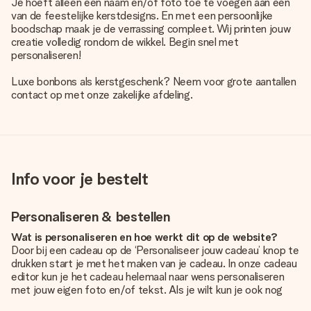
Je hoeft alleen een naam en/of foto toe te voegen aan een
van de feestelijke kerstdesigns. En met een persoonlijke
boodschap maak je de verrassing compleet. Wij printen jouw
creatie volledig rondom de wikkel. Begin snel met
personaliseren!
Luxe bonbons als kerstgeschenk? Neem voor grote aantallen
contact op met onze zakelijke afdeling.
Info voor je bestelt
Personaliseren & bestellen
Wat is personaliseren en hoe werkt dit op de website?
Door bij een cadeau op de ‘Personaliseer jouw cadeau’ knop te
drukken start je met het maken van je cadeau. In onze cadeau
editor kun je het cadeau helemaal naar wens personaliseren
met jouw eigen foto en/of tekst. Als je wilt kun je ook nog
kiezen voor een tof design om je unieke cadeau helemaal af