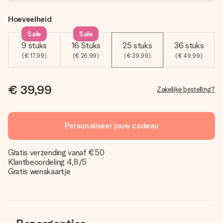
Hoeveelheid
Sale
Sale
9 stuks
16 Stuks
25 stuks
36 stuks
(€ 17,99)
(€ 26,99)
(€ 39,99)
(€ 49,99)
€ 39,99
Zakelijke bestelling?
Personaliseer jouw cadeau
Gratis verzending vanaf €50
Klantbeoordeling 4,8/5
Gratis wenskaartje