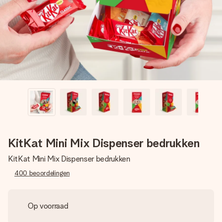
jullie foto of een boodschap die raakt. Zonder gedoe, maar
met alle aandacht voor het moment.
KitKat Mini Mix Dispenser bedrukken
KitKat Mini Mix Dispenser bedrukken
400
beoordelingen
Op voorraad