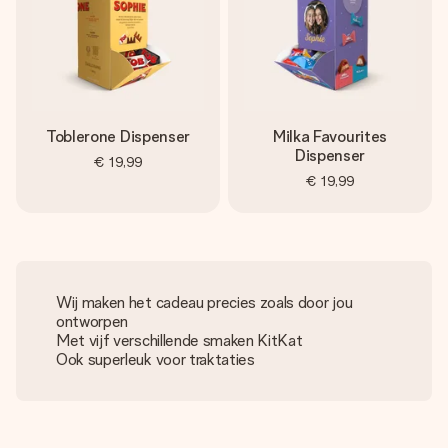
Toblerone Dispenser
Milka Favourites
Dispenser
€ 19,99
€ 19,99
Wij maken het cadeau precies zoals door jou
ontworpen
Met vijf verschillende smaken KitKat
Ook superleuk voor traktaties