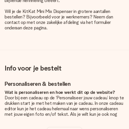
blijvende herinnering creëert.
Wil je de KitKat Mini Mix Dispenser in grotere aantallen
bestellen? Bijvoorbeeld voor je werknemers? Neem dan
contact op met onze zakelijke afdeling via het formulier
onderaan deze pagina.
Info voor je bestelt
Personaliseren & bestellen
Wat is personaliseren en hoe werkt dit op de website?
Door bij een cadeau op de ‘Personaliseer jouw cadeau’ knop te
drukken start je met het maken van je cadeau. In onze cadeau
editor kun je het cadeau helemaal naar wens personaliseren
met jouw eigen foto en/of tekst. Als je wilt kun je ook nog
kiezen voor een tof design om je unieke cadeau helemaal af
te maken.