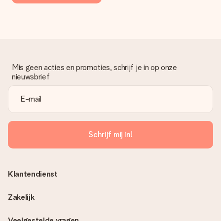
Mis geen acties en promoties, schrijf je in op onze
nieuwsbrief
Schrijf mij in!
Klantendienst
Zakelijk
Veelgestelde vragen