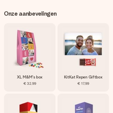
Onze aanbevelingen
XL M&M's box
KitKat Repen Giftbox
€ 32,99
€ 17,99