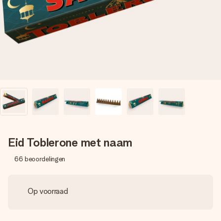
jullie foto of een boodschap die raakt. Zonder gedoe, maar
met alle aandacht voor het moment.
Eid Toblerone met naam
66
beoordelingen
Op voorraad