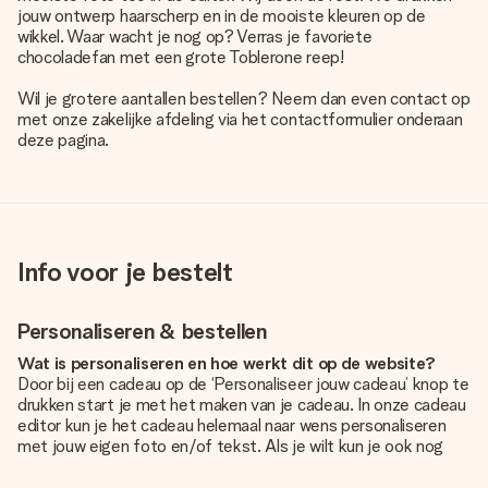
jouw ontwerp haarscherp en in de mooiste kleuren op de
wikkel. Waar wacht je nog op? Verras je favoriete
chocoladefan met een grote Toblerone reep!
Wil je grotere aantallen bestellen? Neem dan even contact op
met onze zakelijke afdeling via het contactformulier onderaan
deze pagina.
Info voor je bestelt
Personaliseren & bestellen
Wat is personaliseren en hoe werkt dit op de website?
Door bij een cadeau op de ‘Personaliseer jouw cadeau’ knop te
drukken start je met het maken van je cadeau. In onze cadeau
editor kun je het cadeau helemaal naar wens personaliseren
met jouw eigen foto en/of tekst. Als je wilt kun je ook nog
kiezen voor een tof design om je unieke cadeau helemaal af
te maken.