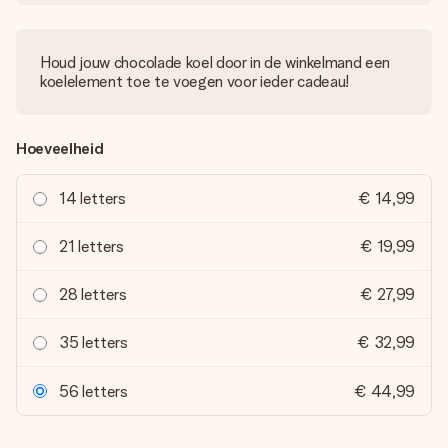
Houd jouw chocolade koel door in de winkelmand een
koelelement toe te voegen voor ieder cadeau!
Hoeveelheid
14 letters
€ 14,99
21 letters
€ 19,99
28 letters
€ 27,99
35 letters
€ 32,99
56 letters
€ 44,99