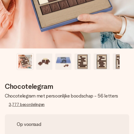
jullie foto of een boodschap die raakt. Zonder gedoe, maar
met alle aandacht voor het moment.
Chocotelegram
Chocotelegram met persoonlijke boodschap - 56 letters
3,777
beoordelingen
Op voorraad