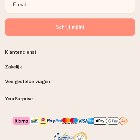
Schrijf mij in!
Klantendienst
Zakelijk
Veelgestelde vragen
YourSurprise