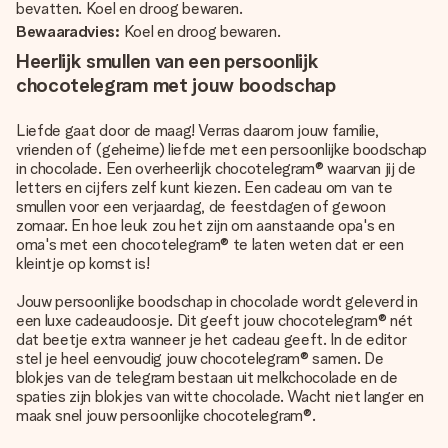
bevatten. Koel en droog bewaren.
Bewaaradvies:
Koel en droog bewaren.
Heerlijk smullen van een persoonlijk
chocotelegram met jouw boodschap
Liefde gaat door de maag! Verras daarom jouw familie,
vrienden of (geheime) liefde met een persoonlijke boodschap
in chocolade. Een overheerlijk chocotelegram® waarvan jij de
letters en cijfers zelf kunt kiezen. Een cadeau om van te
smullen voor een verjaardag, de feestdagen of gewoon
zomaar. En hoe leuk zou het zijn om aanstaande opa's en
oma's met een chocotelegram® te laten weten dat er een
kleintje op komst is!
Jouw persoonlijke boodschap in chocolade wordt geleverd in
een luxe cadeaudoosje. Dit geeft jouw chocotelegram® nét
dat beetje extra wanneer je het cadeau geeft. In de editor
stel je heel eenvoudig jouw chocotelegram® samen. De
blokjes van de telegram bestaan uit melkchocolade en de
spaties zijn blokjes van witte chocolade. Wacht niet langer en
maak snel jouw persoonlijke chocotelegram®.