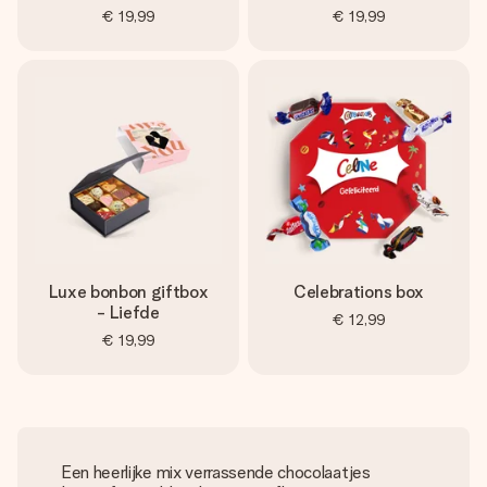
€ 19,99
€ 19,99
Luxe bonbon giftbox
Celebrations box
- Liefde
€ 12,99
€ 19,99
Een heerlijke mix verrassende chocolaatjes