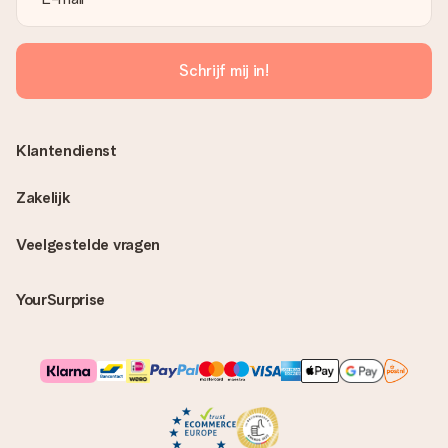
Schrijf mij in!
Klantendienst
Zakelijk
Veelgestelde vragen
YourSurprise