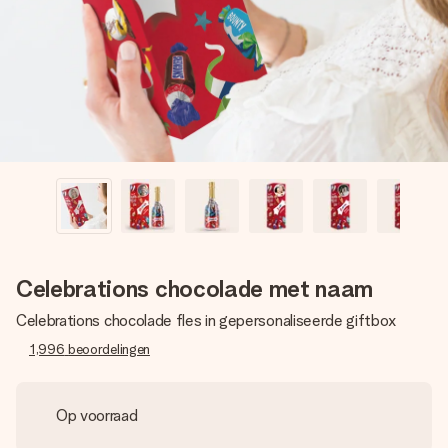
jullie foto of een boodschap die raakt. Zonder gedoe, maar
met alle aandacht voor het moment.
Celebrations chocolade met naam
Celebrations chocolade fles in gepersonaliseerde giftbox
1,996
beoordelingen
Op voorraad