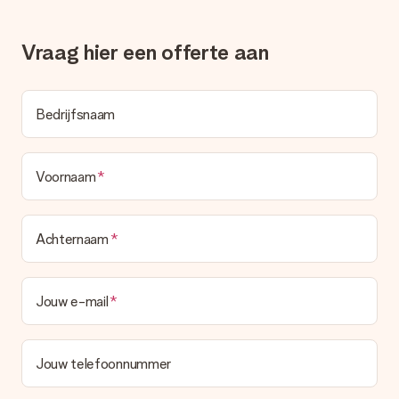
gerust het cadeau gelijk bij de ontvanger laten afleveren, zo is
het echt een verrassing!
Vraag hier een offerte aan
Bedrijfsnaam
Voornaam
Achternaam
Jouw e-mail
Jouw telefoonnummer