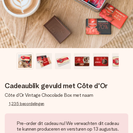
jullie foto of een boodschap die raakt. Zonder gedoe, maar
met alle aandacht voor het moment.
Cadeaublik gevuld met Côte d'Or
Côte d’Or Vintage Chocolade Box met naam
1,235
beoordelingen
Pre-order dit cadeau nu! We verwachten dit cadeau
te kunnen produceren en versturen op 13 augustus.