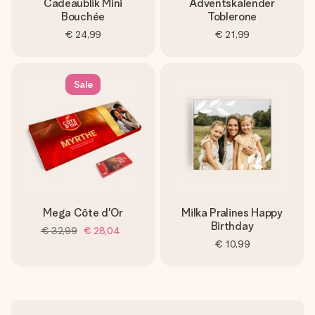
Cadeaublik Mini
Adventskalender
Bouchée
Toblerone
€ 24,99
€ 21,99
Sale
Mega Côte d'Or
Milka Pralines Happy
Birthday
€ 32,99
€ 28,04
€ 10,99