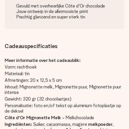
Gevuld met overheerlijke Côte d'Or chocolade
Jouw ontwerp in de allermooiste print
Prachtig glanzend en super sterk tin
Cadeauspecificaties
Meer informatie over het cadeaublik:
Vorm: rechthoek
Materiaal: tin
Afmetingen: 20 x 12,5 x 5 cm
Inhoud: Mignonette melk, Mignonette puur, Mignonette puur
intense
Gewicht: 320 gr (32 chocolaatjes)
Personalisatie: foto en/of tekst op aluminium fotoplaatje op
de deksel
Côte d'Or Mignonette Melk -
Melkchocolade
Ingrediënten:
Suiker, cacaomassa, magere
melkpoeder
,