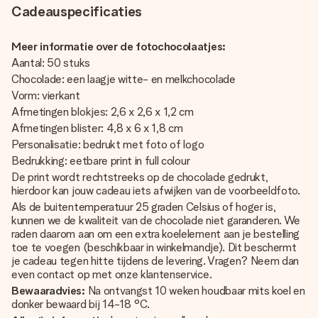
Cadeauspecificaties
Meer informatie over de fotochocolaatjes:
Aantal: 50 stuks
Chocolade: een laagje witte- en melkchocolade
Vorm: vierkant
Afmetingen blokjes: 2,6 x 2,6 x 1,2 cm
Afmetingen blister: 4,8 x 6 x 1,8 cm
Personalisatie: bedrukt met foto of logo
Bedrukking: eetbare print in full colour
De print wordt rechtstreeks op de chocolade gedrukt,
hierdoor kan jouw cadeau iets afwijken van de voorbeeldfoto.
Als de buitentemperatuur 25 graden Celsius of hoger is,
kunnen we de kwaliteit van de chocolade niet garanderen. We
raden daarom aan om een extra koelelement aan je bestelling
toe te voegen (beschikbaar in winkelmandje). Dit beschermt
je cadeau tegen hitte tijdens de levering. Vragen? Neem dan
even contact op met onze klantenservice.
Bewaaradvies:
Na ontvangst 10 weken houdbaar mits koel en
donker bewaard bij 14-18 °C.