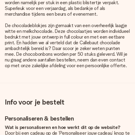
worden namelijk per stuk in een plastic blistertje verpakt.
Superleuk voor een verjaardag, als bedankje of als
merchandise tijdens een beurs of evenement.
De chocoladeblokjes zijn gemaakt van een overheerlijk laagje
witte en melkchocolade. Deze chocolaatjes worden individueel
bedrukt met jouw ontwerp in full colour en met een eetbare
print. En hadden we al verteld dat de Callebaut chocolade
ambachtelijk bereid is? Daar scoor je zeker weten punten
mee. De chocobonbons worden per 50 stuks geleverd. Wil je
nu graag andere aantallen bestellen, neem dan even contact
op met onze zakelijke afdeling voor een persoonlijke offerte.
Info voor je bestelt
Personaliseren & bestellen
Wat is personaliseren en hoe werkt dit op de website?
Door bij een cadeau op de ‘Personaliseer jouw cadeau’ knop te