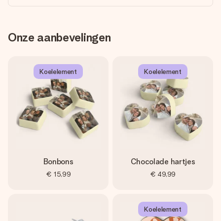
Onze aanbevelingen
Koelelement
Koelelement
Bonbons
Chocolade hartjes
€ 15,99
€ 49,99
Koelelement