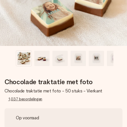
jullie foto of een boodschap die raakt. Zonder gedoe, maar
met alle aandacht voor het moment.
Chocolade traktatie met foto
Chocolade traktatie met foto - 50 stuks - Vierkant
1,037
beoordelingen
Op voorraad