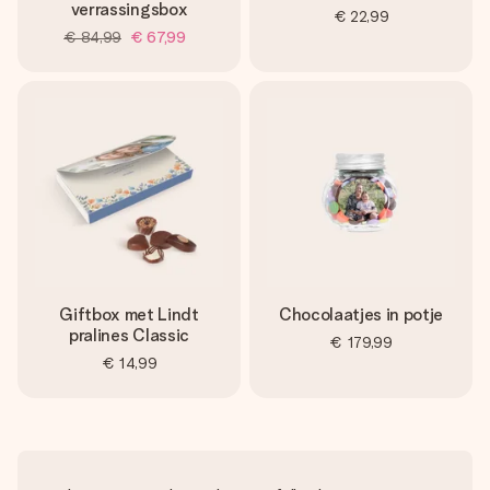
verrassingsbox
€ 22,99
€ 84,99
€ 67,99
Giftbox met Lindt
Chocolaatjes in potje
pralines Classic
€ 179,99
€ 14,99