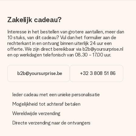
bestellen wordt verstuurd als pakketpost of als
brievenbuspakje. Wil je weten of je een pakketje of
brievenbus stuk mag verwachten, neem dan even contact op
Zakelijk cadeau?
met onze klantenservice.
Betalen
Interesse in het bestellen van grotere aantallen, meer dan
10 stuks, van dit cadeau? Vul dan het formulier aan de
Hoe kan ik mijn bestelling betalen?
rechterkant in en ontvang binnen uiterlijk 24 uur een
Wij bieden de volgende betaalmethodes aan: iDeal, Paypal,
offerte. We zijn direct bereikbaar via b2b@yoursurprise.nl
creditcard of handmatige overboeking. Hou bij handmatige
en op werkdagen telefonisch van 08.30 - 17.00 uur.
overboeking wel rekening met 3 dagen extra levertijd van je
cadeau.
b2b@yoursurprise.be
+32 3 808 51 86
Cadeau ontvangen
Wat als het cadeau toch niet helemaal naar mijn zin is?
We vinden het erg vervelend als je cadeau niet naar wens is
Ieder cadeau met een unieke personalisatie
geleverd. Je kunt hiervoor contact opnemen met onze
klantenservice, zij helpen je graag bij het vinden van een
Mogelijkheid tot achteraf betalen
passende oplossing.
Wereldwijde verzending
Wordt de factuur met de bestelling meegestuurd?
Directe verzending naar de ontvangers
Er wordt geen factuur meegestuurd bij je bestelling. Je
ontvangt deze bij de bevestiging van de verzending en je kunt