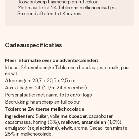
Jouw ontwerp haarscherp en full colour
Met maar liefst 24 Toblerone melkchocolaatjes
Smullend aftellen tot Kerstmis
Cadeauspecificaties
Meer informatie over de adventskalender:
Inhoud: 24 overheerlijke Toblerone chocolaatjes in melk, puur
en wit
Afmetingen: 23,7 x 30,5 x 2,5 cm
Aantal dagen: 24 (1 t/m 24 december)
Personalisatie: met naam, foto en/of logo
Bedrukking: haarscherp en full colour
Toblerone Zwitserse melkchocolade
Ingrediënten:
Suiker, volle
melkpoeder,
cacaoboter,
cacaomassa, honing (3%)
, melkvet, amandelen
(1,6%),
emulgator
(sojalecithine), eiwit,
aroma. Cacao: ten minste
28% in melkchocolade.