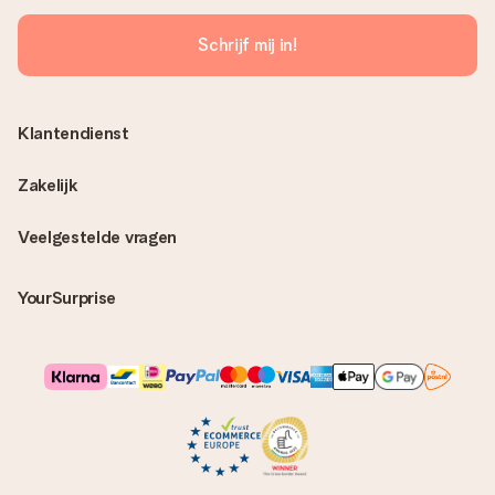
Schrijf mij in!
Klantendienst
Zakelijk
Veelgestelde vragen
YourSurprise