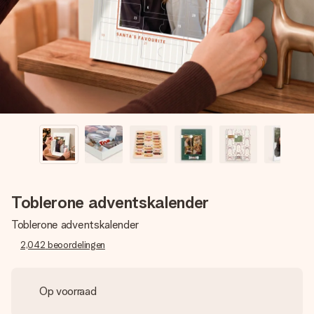
jullie foto of een boodschap die raakt. Zonder gedoe, maar
met alle aandacht voor het moment.
Toblerone adventskalender
Toblerone adventskalender
2,042
beoordelingen
Op voorraad