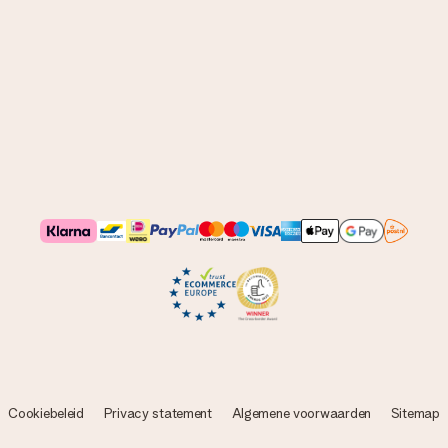
Cookiebeleid
Privacy statement
Algemene voorwaarden
Sitemap