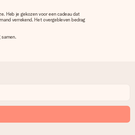
uze. Heb je gekozen voor een cadeau dat
lmand verrekend. Het overgebleven bedrag
g samen.