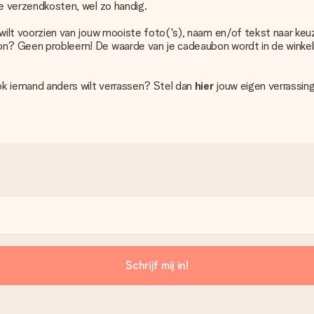
e verzendkosten, wel zo handig.
 wilt voorzien van jouw mooiste foto('s), naam en/of tekst naar ke
on? Geen probleem! De waarde van je cadeaubon wordt in de winke
ok iemand anders wilt verrassen? Stel dan
hier
jouw eigen verrassin
Schrijf mij in!