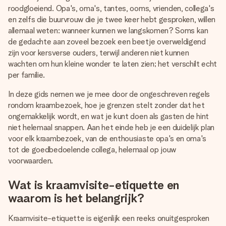
jullie foto of een boodschap die raakt. Zonder gedoe, maar
roodgloeiend. Opa's, oma's, tantes, ooms, vrienden, collega's
met alle aandacht voor het moment.
en zelfs die buurvrouw die je twee keer hebt gesproken, willen
allemaal weten: wanneer kunnen we langskomen? Soms kan
de gedachte aan zoveel bezoek een beetje overweldigend
zijn voor kersverse ouders, terwijl anderen niet kunnen
wachten om hun kleine wonder te laten zien; het verschilt echt
per familie.
In deze gids nemen we je mee door de ongeschreven regels
rondom kraambezoek, hoe je grenzen stelt zonder dat het
ongemakkelijk wordt, en wat je kunt doen als gasten de hint
niet helemaal snappen. Aan het einde heb je een duidelijk plan
voor elk kraambezoek, van de enthousiaste opa's en oma's
tot de goedbedoelende collega, helemaal op jouw
voorwaarden.
Wat is kraamvisite-etiquette en
waarom is het belangrijk?
Kraamvisite-etiquette is eigenlijk een reeks onuitgesproken