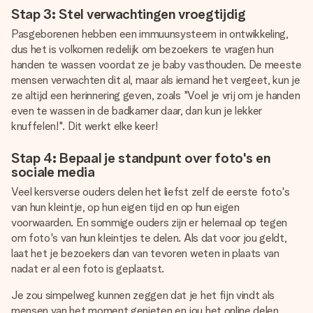
Stap 3: Stel verwachtingen vroegtijdig
Pasgeborenen hebben een immuunsysteem in ontwikkeling,
dus het is volkomen redelijk om bezoekers te vragen hun
handen te wassen voordat ze je baby vasthouden. De meeste
mensen verwachten dit al, maar als iemand het vergeet, kun je
ze altijd een herinnering geven, zoals "Voel je vrij om je handen
even te wassen in de badkamer daar, dan kun je lekker
knuffelen!". Dit werkt elke keer!
Stap 4: Bepaal je standpunt over foto's en
sociale media
Veel kersverse ouders delen het liefst zelf de eerste foto's
van hun kleintje, op hun eigen tijd en op hun eigen
voorwaarden. En sommige ouders zijn er helemaal op tegen
om foto's van hun kleintjes te delen. Als dat voor jou geldt,
laat het je bezoekers dan van tevoren weten in plaats van
nadat er al een foto is geplaatst.
Je zou simpelweg kunnen zeggen dat je het fijn vindt als
mensen van het moment genieten en jou het online delen