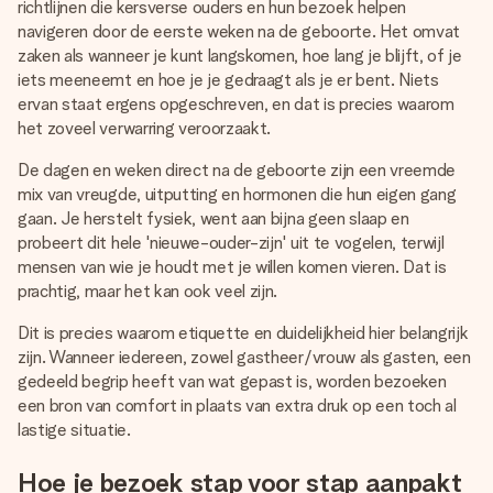
richtlijnen die kersverse ouders en hun bezoek helpen
navigeren door de eerste weken na de geboorte. Het omvat
zaken als wanneer je kunt langskomen, hoe lang je blijft, of je
iets meeneemt en hoe je je gedraagt als je er bent. Niets
ervan staat ergens opgeschreven, en dat is precies waarom
het zoveel verwarring veroorzaakt.
De dagen en weken direct na de geboorte zijn een vreemde
mix van vreugde, uitputting en hormonen die hun eigen gang
gaan. Je herstelt fysiek, went aan bijna geen slaap en
probeert dit hele 'nieuwe-ouder-zijn' uit te vogelen, terwijl
mensen van wie je houdt met je willen komen vieren. Dat is
prachtig, maar het kan ook veel zijn.
Dit is precies waarom etiquette en duidelijkheid hier belangrijk
zijn. Wanneer iedereen, zowel gastheer/vrouw als gasten, een
gedeeld begrip heeft van wat gepast is, worden bezoeken
een bron van comfort in plaats van extra druk op een toch al
lastige situatie.
Hoe je bezoek stap voor stap aanpakt