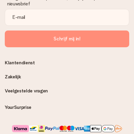
nieuwsbrief
Schrijf mij in!
Klantendienst
Zakelijk
Veelgestelde vragen
YourSurprise