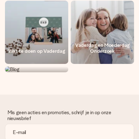
jullie foto of een boodschap die raakt. Zonder gedoe, maar
met alle aandacht voor het moment.
Vaderdag en Moederdag
Wat te doen op Vaderdag
Onderzoek
Blog
Mis geen acties en promoties, schrijf je in op onze
nieuwsbrief