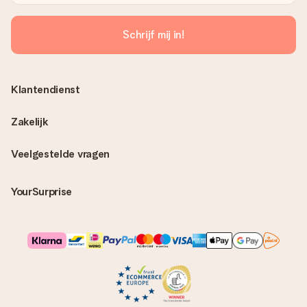
Schrijf mij in!
Klantendienst
Zakelijk
Veelgestelde vragen
YourSurprise