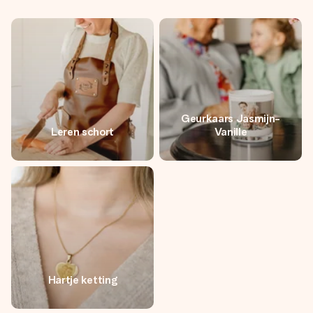
Geurkaars Jasmijn-
Leren schort
Vanille
Hartje ketting