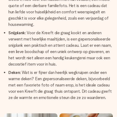
quote of een dierbare familiefoto. Het is een cadeau dat
hun liefde voor huiselijkheid en comfort weerspiegelt en
geschikt is voor elke gelegenheid, zoals een verjaardag of
housewarming.
Snijplank
: Voor de Kreeft die graag kookt en anderen
verwent met heerlijke maaltijden, is een gepersonaliseerde
snijplank een praktisch en attent cadeau. Laat er een naam,
een lieve boodschap of een uniek ontwerp op graveren, en
het wordt niet alleen een handig keukengerei maar ook een
decoratief item voor in huis.
Deken
: Wat is er fijner dan heerlijk wegkruipen onder een
warme deken? Een gepersonaliseerde deken, bijvoorbeeld
met een favoriete foto of naam erop, is het ideale cadeau
voor een Kreeft die graag thuis ontspant. Dit cadeau geeft
ze de warmte en emotionele steun die ze zo waarderen.