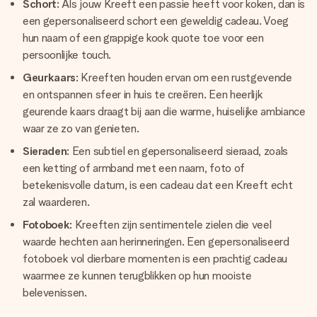
Schort
: Als jouw Kreeft een passie heeft voor koken, dan is
een gepersonaliseerd schort een geweldig cadeau. Voeg
hun naam of een grappige kook quote toe voor een
persoonlijke touch.
Geurkaars
: Kreeften houden ervan om een rustgevende
en ontspannen sfeer in huis te creëren. Een heerlijk
geurende kaars draagt bij aan die warme, huiselijke ambiance
waar ze zo van genieten.
Sieraden
: Een subtiel en gepersonaliseerd sieraad, zoals
een ketting of armband met een naam, foto of
betekenisvolle datum, is een cadeau dat een Kreeft echt
zal waarderen.
Fotoboek
: Kreeften zijn sentimentele zielen die veel
waarde hechten aan herinneringen. Een gepersonaliseerd
fotoboek vol dierbare momenten is een prachtig cadeau
waarmee ze kunnen terugblikken op hun mooiste
belevenissen.