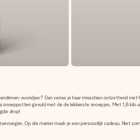
ie vriendinnen-avondjes? Dan verras je haar misschien ontzettend met
ga snoeppotten gevuld met de de lekkerste snoepjes. Met 1,8 kilo a
gde drop!
en toevoegen. Op die manier maak je een persoonlijk cadeau. Niet z