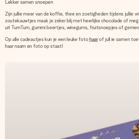
Lekker samen snoepen
Zijn jullie meer van de koffie, thee en zoetigheden tijdens jull
zoutekauwtjes maak je zeker blij met heerlijke chocolade of me
uit TumTum, gummi beertjes, winegums, fruitsnoepjes of gemen
Op alle cadeautjes kun je een leuke foto
haar
of jull ie samen to
haar naam en foto op staat!