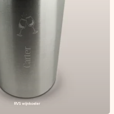
RVS wijnkoeler