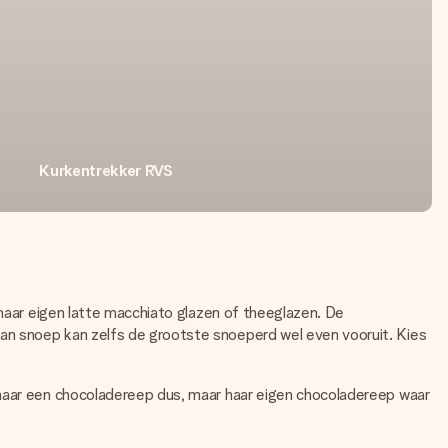
Kurkentrekker RVS
 haar eigen latte macchiato glazen of theeglazen. De
an snoep kan zelfs de grootste snoeperd wel even vooruit. Kies
omaar een chocoladereep dus, maar haar eigen chocoladereep waar