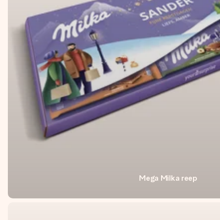
Mega Milka reep