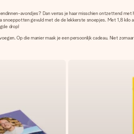
ie vriendinnen-avondjes? Dan verras je haar misschien ontzettend met
ga snoeppotten gevuld met de de lekkerste snoepjes. Met 1,8 kilo a
gde drop!
evoegen. Op die manier maak je een persoonlijk cadeau. Niet zomaa