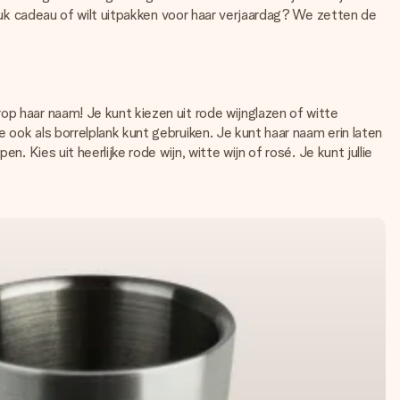
euk cadeau of wilt uitpakken voor haar verjaardag? We zetten de
op haar naam! Je kunt kiezen uit rode wijnglazen of witte
 ook als borrelplank kunt gebruiken. Je kunt haar naam erin laten
. Kies uit heerlijke rode wijn, witte wijn of rosé. Je kunt jullie