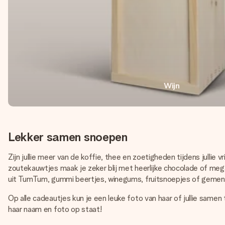
Wijn
Lekker samen snoepen
Zijn jullie meer van de koffie, thee en zoetigheden tijdens jull
zoutekauwtjes maak je zeker blij met heerlijke chocolade of me
uit TumTum, gummi beertjes, winegums, fruitsnoepjes of gemen
Op alle cadeautjes kun je een leuke foto van haar of jullie sam
haar naam en foto op staat!