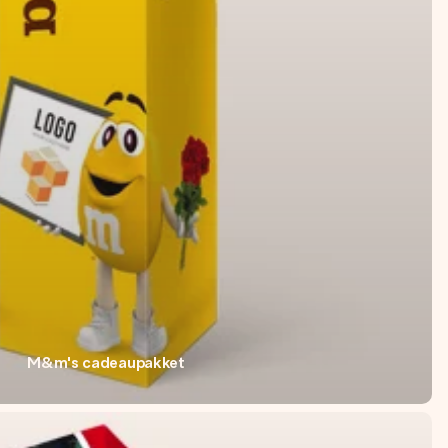
M&m's cadeaupakket