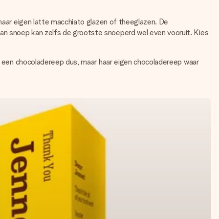
 haar eigen latte macchiato glazen of theeglazen. De
an snoep kan zelfs de grootste snoeperd wel even vooruit. Kies
r een chocoladereep dus, maar haar eigen chocoladereep waar