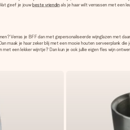
 Wat geef je jouw
beste vriendin
als je haar wilt verrassen met een l
 samen? Verras je BFF dan met gepersonaliseerde wijnglazen met daar
an maak je haar zeker blij met een mooie houten serveerplank die je
et een lekker wijntje? Dan kun je ook jullie eigen fles wijn ontwerpen