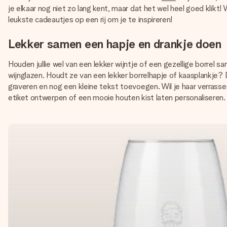
je elkaar nog niet zo lang kent, maar dat het wel heel goed klikt!
leukste cadeautjes op een rij om je te inspireren!
Lekker samen een hapje en drankje doen
Houden jullie wel van een lekker wijntje of een gezellige borrel
wijnglazen. Houdt ze van een lekker borrelhapje of kaasplankje? D
graveren en nog een kleine tekst toevoegen. Wil je haar verrassen m
etiket ontwerpen of een mooie houten kist laten personaliseren.