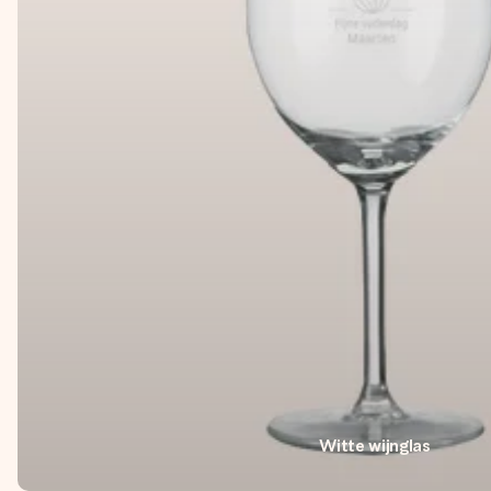
Witte wijnglas