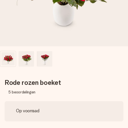
jullie foto of een boodschap die raakt. Zonder gedoe, maar
met alle aandacht voor het moment.
Rode rozen boeket
5
beoordelingen
Op voorraad