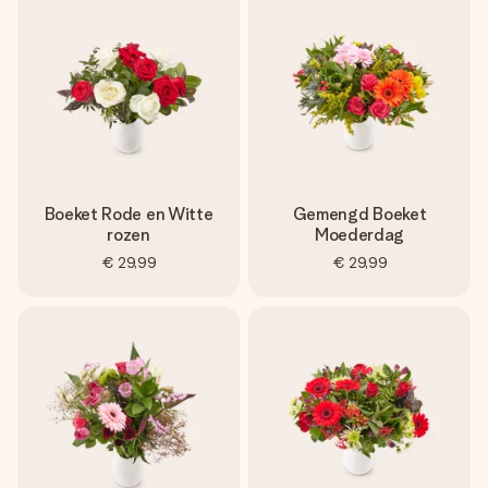
Boeket Rode en Witte
Gemengd Boeket
rozen
Moederdag
€ 29,99
€ 29,99