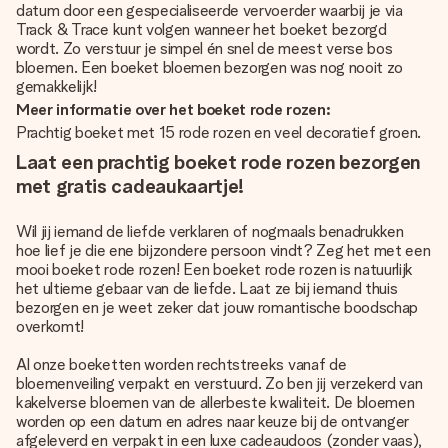
datum door een gespecialiseerde vervoerder waarbij je via
Track & Trace kunt volgen wanneer het boeket bezorgd
wordt. Zo verstuur je simpel én snel de meest verse bos
bloemen. Een boeket bloemen bezorgen was nog nooit zo
gemakkelijk!
Meer informatie over het boeket rode rozen:
Prachtig boeket met 15 rode rozen en veel decoratief groen.
Laat een prachtig boeket rode rozen bezorgen
met gratis cadeaukaartje!
Wil jij iemand de liefde verklaren of nogmaals benadrukken
hoe lief je die ene bijzondere persoon vindt? Zeg het met een
mooi boeket rode rozen! Een boeket rode rozen is natuurlijk
het ultieme gebaar van de liefde. Laat ze bij iemand thuis
bezorgen en je weet zeker dat jouw romantische boodschap
overkomt!
Al onze boeketten worden rechtstreeks vanaf de
bloemenveiling verpakt en verstuurd. Zo ben jij verzekerd van
kakelverse bloemen van de allerbeste kwaliteit. De bloemen
worden op een datum en adres naar keuze bij de ontvanger
afgeleverd en verpakt in een luxe cadeaudoos (zonder vaas),