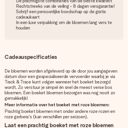
De prachtigste combinaties van de beste kwaliteit
Rechtstreeks van de veiling - 8 dagen versgarantie!
Schrijf een persoonlijke boodschap op de gratis
cadeaukaart
In een luxe verpakking om de bloemen lang vers te
houden
Cadeauspecificaties
De bloemen worden afgeleverd op de door jou aangegeven
datum door een gespecialiseerde vervoerder waarbij je via
Track & Trace kunt volgen wanneer het boeket bezorgd
wordt. Zo verstuur je simpel én snel de meest verse bos
bloemen. Een boeket bloemen bezorgen was nog nooit zo
gemakkelijk!
Meer informatie over het boeket met roze bloemen:
Prachtig boeket bloemen met onder andere roze rozen en
roze gerbera's (kan verschillen per seizoen).
Laat een prachtig boeket met roze bloemen