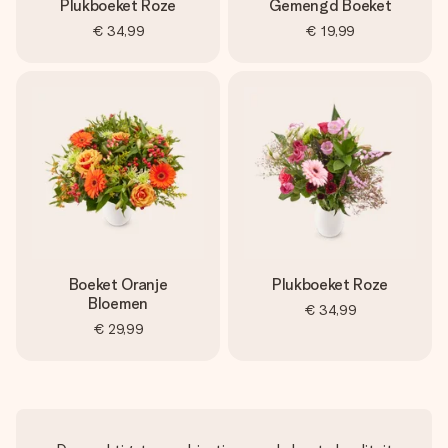
Plukboeket Roze
Gemengd Boeket
€ 34,99
€ 19,99
Boeket Oranje
Plukboeket Roze
Bloemen
€ 34,99
€ 29,99