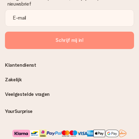
nieuwsbrief
Schrijf mij in!
Klantendienst
Zakelijk
Veelgestelde vragen
YourSurprise