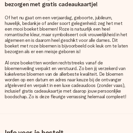
bezorgen met gratis cadeaukaartje!
Of het nu gaat om een verjaardag, geboorte, jubileum,
huwelijk, bedankje of ander soort gelegenheid; zeg het met
een mooi boeket bloemen! Roze is natuurlijk een heel
romantische kleur, maar symboliseert ook vrouwelijkheid in het
algemeen en is daarom heel geschikt voor alle dames. Dit
boeket met roze bloemen is bijvoorbeeld ook leuk om te laten
bezorgen als er een meisje geboren is!
Al onze boeketten worden rechtstreeks vanaf de
bloemenveiling verpakt en verstuurd. Zo ben jij verzekerd van
kakelverse bloemen van de allerbeste kwaliteit. De bloemen
worden op een datum en adres naar keuze bij de ontvanger
afgeleverd en verpakt in een luxe cadeaudoos (zonder vaas),
inclusief gratis cadeaukaartje met daarop jouw persoonlijke
boodschap. Zo is deze fleurige verrassing helemaal compleet!
Info voor je bestelt