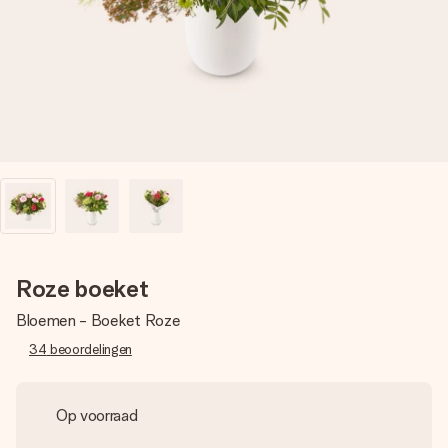
jullie foto of een boodschap die raakt. Zonder gedoe, maar
met alle aandacht voor het moment.
Roze boeket
Bloemen - Boeket Roze
34
beoordelingen
Op voorraad