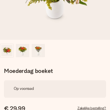
jullie foto of een boodschap die raakt. Zonder gedoe, maar
met alle aandacht voor het moment.
Moederdag boeket
Op voorraad
€ 29,99
Zakelijke bestelling?