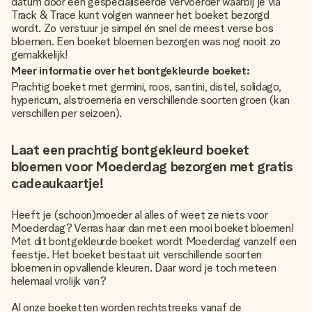
datum door een gespecialiseerde vervoerder waarbij je via
Track & Trace kunt volgen wanneer het boeket bezorgd
wordt. Zo verstuur je simpel én snel de meest verse bos
bloemen. Een boeket bloemen bezorgen was nog nooit zo
gemakkelijk!
Meer informatie over het bontgekleurde boeket:
Prachtig boeket met germini, roos, santini, distel, solidago,
hypericum, alstroemeria en verschillende soorten groen (kan
verschillen per seizoen).
Laat een prachtig bontgekleurd boeket
bloemen voor Moederdag bezorgen met gratis
cadeaukaartje!
Heeft je (schoon)moeder al alles of weet ze niets voor
Moederdag? Verras haar dan met een mooi boeket bloemen!
Met dit bontgekleurde boeket wordt Moederdag vanzelf een
feestje. Het boeket bestaat uit verschillende soorten
bloemen in opvallende kleuren. Daar word je toch meteen
helemaal vrolijk van?
Al onze boeketten worden rechtstreeks vanaf de