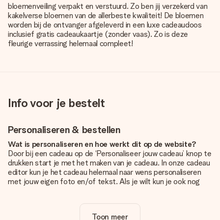
bloemenveiling verpakt en verstuurd. Zo ben jij verzekerd van
kakelverse bloemen van de allerbeste kwaliteit! De bloemen
worden bij de ontvanger afgeleverd in een luxe cadeaudoos
inclusief gratis cadeaukaartje (zonder vaas). Zo is deze
fleurige verrassing helemaal compleet!
Info voor je bestelt
Personaliseren & bestellen
Wat is personaliseren en hoe werkt dit op de website?
Door bij een cadeau op de ‘Personaliseer jouw cadeau’ knop te
drukken start je met het maken van je cadeau. In onze cadeau
editor kun je het cadeau helemaal naar wens personaliseren
met jouw eigen foto en/of tekst. Als je wilt kun je ook nog
kiezen voor een tof design om je unieke cadeau helemaal af
te maken.
Toon meer
Is personalisatie in de prijs inbegrepen?