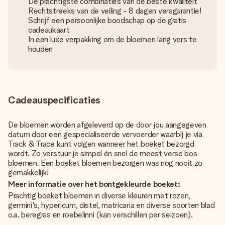
De prachtigste combinaties van de beste kwaliteit
Rechtstreeks van de veiling - 8 dagen versgarantie!
Schrijf een persoonlijke boodschap op de gratis
cadeaukaart
In een luxe verpakking om de bloemen lang vers te
houden
Cadeauspecificaties
De bloemen worden afgeleverd op de door jou aangegeven
datum door een gespecialiseerde vervoerder waarbij je via
Track & Trace kunt volgen wanneer het boeket bezorgd
wordt. Zo verstuur je simpel én snel de meest verse bos
bloemen. Een boeket bloemen bezorgen was nog nooit zo
gemakkelijk!
Meer informatie over het bontgekleurde boeket:
Prachtig boeket bloemen in diverse kleuren met rozen,
germini's, hypericum, distel, matricaria en diverse soorten blad
o.a. beregras en roebelinni (kan verschillen per seizoen).