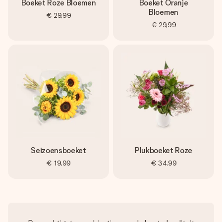
Boeket Roze Bloemen
Boeket Oranje
Bloemen
€ 29,99
€ 29,99
Seizoensboeket
Plukboeket Roze
€ 19,99
€ 34,99