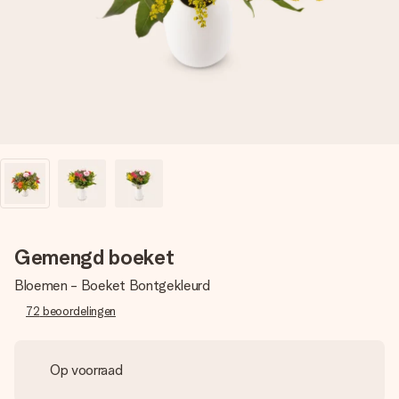
jullie foto of een boodschap die raakt. Zonder gedoe, maar
met alle aandacht voor het moment.
Gemengd boeket
Bloemen - Boeket Bontgekleurd
72
beoordelingen
Op voorraad