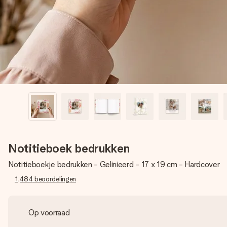
Notitieboek bedrukken
Notitieboekje bedrukken - Gelinieerd - 17 x 19 cm - Hardcover
1,484
beoordelingen
Op voorraad