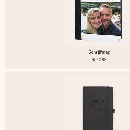
Schrijfmap
€ 22,99