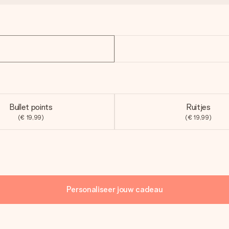
Bullet points
Ruitjes
(€ 19,99)
(€ 19,99)
Personaliseer jouw cadeau