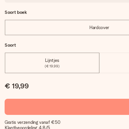
Soort boek
Hardcover
Soort
Lijntjes
(€ 19,99)
€ 19,99
Gratis verzending vanaf €50
Klantbeoordeling 4,8/5