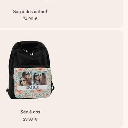
Sac à dos enfant
24,99 €
Sac à dos
29,99 €