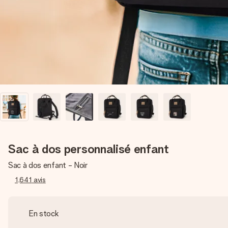
Sac à dos personnalisé enfant
Sac à dos enfant - Noir
1,641
avis
En stock