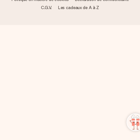
C.G.V.
Les cadeaux de A à Z