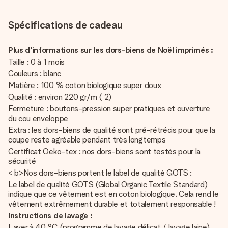
Spécifications de cadeau
Plus d'informations sur les dors-biens de Noël imprimés :
Taille : 0 à 1 mois
Couleurs : blanc
Matière : 100 % coton biologique super doux
Qualité : environ 220 gr/m ( 2)
Fermeture : boutons-pression super pratiques et ouverture
du cou enveloppe
Extra : les dors-biens de qualité sont pré-rétrécis pour que la
coupe reste agréable pendant très longtemps
Certificat Oeko-tex : nos dors-biens sont testés pour la
sécurité
< b>Nos dors-biens portent le label de qualité GOTS :
Le label de qualité GOTS (Global Organic Textile Standard)
indique que ce vêtement est en coton biologique. Cela rend le
vêtement extrêmement durable et totalement responsable !
Instructions de lavage :
Laver à 40 °C (programme de lavage délicat / lavage laine)