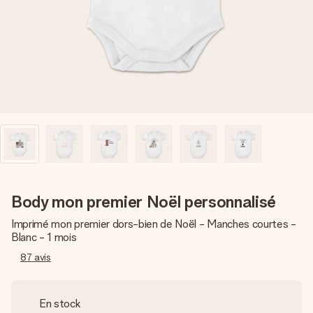
Créez quelque chose d’unique en quelques étapes – avec
son prénom, votre photo ou un message qui touche le cœur.
Sans complications, juste tout l’amour pour le moment idéal.
Body mon premier Noël personnalisé
Imprimé mon premier dors-bien de Noël - Manches courtes -
Blanc - 1 mois
87
avis
En stock