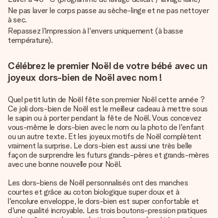
Ne pas laver le corps passe au sèche-linge et ne pas nettoyer
à sec.
Repassez l'impression à l'envers uniquement (à basse
température).
Célébrez le premier Noël de votre bébé avec un
joyeux dors-bien de Noël avec nom !
Quel petit lutin de Noël fête son premier Noël cette année ?
Ce joli dors-bien de Noël est le meilleur cadeau à mettre sous
le sapin ou à porter pendant la fête de Noël. Vous concevez
vous-même le dors-bien avec le nom ou la photo de l'enfant
ou un autre texte. Et les joyeux motifs de Noël complètent
vraiment la surprise. Le dors-bien est aussi une très belle
façon de surprendre les futurs grands-pères et grands-mères
avec une bonne nouvelle pour Noël.
Les dors-biens de Noël personnalisés ont des manches
courtes et grâce au coton biologique super doux et à
l'encolure enveloppe, le dors-bien est super confortable et
d'une qualité incroyable. Les trois boutons-pression pratiques