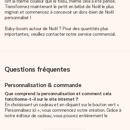
ont la même couleur que le tissu, même cela a été pensé.
Transformez maintenant le petit en bébé de Noël le plus
mignon et commencez à concevoir un dors-bien de Noël
personnalisé !
Baby-boom autour de Noël ? Pour des quantités plus
importantes, veuillez contacter notre service commercial.
Questions fréquentes
Personnalisation & commande
Que comprend la personnalisation et comment cela
fonctionne-t-il sur le site internet ?
En choisissant un cadeau et en cliquant sur le bouton vert «
Personnalisez ici », vous commencez votre création. Grâce à
notre éditeur de cadeau, vous pouvez entièrement le
personnaliser à souhait en y ajoutant vos photos et/ou texte.
Vous pouvez même, si vous le désirez, choisir un design