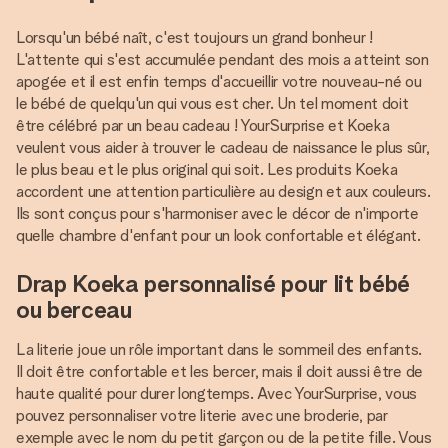
Lorsqu'un bébé naît, c'est toujours un grand bonheur !
L'attente qui s'est accumulée pendant des mois a atteint son
apogée et il est enfin temps d'accueillir votre nouveau-né ou
le bébé de quelqu'un qui vous est cher. Un tel moment doit
être célébré par un beau cadeau ! YourSurprise et Koeka
veulent vous aider à trouver le cadeau de naissance le plus sûr,
le plus beau et le plus original qui soit. Les produits Koeka
accordent une attention particulière au design et aux couleurs.
Ils sont conçus pour s'harmoniser avec le décor de n'importe
quelle chambre d'enfant pour un look confortable et élégant.
Drap Koeka personnalisé pour lit bébé
ou berceau
La literie joue un rôle important dans le sommeil des enfants.
Il doit être confortable et les bercer, mais il doit aussi être de
haute qualité pour durer longtemps. Avec YourSurprise, vous
pouvez personnaliser votre literie avec une broderie, par
exemple avec le nom du petit garçon ou de la petite fille. Vous