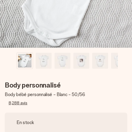
Créez quelque chose d’unique en quelques étapes – avec
son prénom, votre photo ou un message qui touche le cœur.
Sans complications, juste tout l’amour pour le moment idéal.
Body personnalisé
Body bébé personnalisé - Blanc - 50/56
8,288
avis
En stock