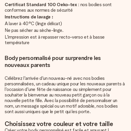
Certificat Standard 100 Oeko-tex
: nos bodies sont
conformes aux normes de sécurité
Instructions de lavage :
A laver à 40°C (linge délicat)
Ne pas sécher au sèche-linge.
L'impression est à repasser recto-verso et à basse
température
Body personnalisé pour surprendre les
nouveaux parents
Célébrez l'arrivée d'un nouveau-né avec nos bodies
personnalisées, un cadeau unique pour les nouveaux parents à
l'occasion d'une fête de naissance ou simplement pour
souhaiter la bienvenue au nouveau petit garçon ou à la
nouvelle petite fille. Avec la possibilité de personnaliser un
nom, un message spécial ou un motif adorable, nos bodies
sont aussi uniques que le petit qui les porte.
Choisissez votre couleur et votre taille
Créer votre body personnalisé est facile et amusant !