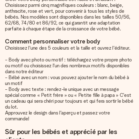
Choisissez parmi cinq magnifiques couleurs : blanc, beige,
anthracite, rose et vert, pour convenir à tous les styles de
bébés. Nos modèles sont disponibles dans les tailles 50/56,
62/68, 74/80 et 86/92, ce qui garantit une adaptation
parfaite à chaque étape de la croissance de votre bébé.
Comment personnaliser votre body
Choisissez l'une des 5 couleurs et la taille et ouvrez l'éditeur.
- Body avec photo ou motif : téléchargez votre propre photo
ou motif ou choisissez l'un des nombreux motifs disponibles
dans notre éditeur
- Bébé avec un nom : vous pouvez ajouter le nom du bébé à
un motif
- Body avec texte : rendez-le unique avec un message
spécial comme « Petit frère » ou « Petite fille à papa » C'est
un cadeau qui sera chéri pour toujours et qui fera sortir le bébé
du lot.
Approuvez le design dans l'aperçu et passez votre
commande!
Sûr pour les bébés et apprécié par les