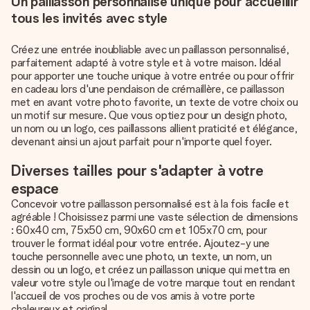
Un paillasson personnalisé unique pour accueillir
tous les invités avec style
Créez une entrée inoubliable avec un paillasson personnalisé,
parfaitement adapté à votre style et à votre maison. Idéal
pour apporter une touche unique à votre entrée ou pour offrir
en cadeau lors d'une pendaison de crémaillère, ce paillasson
met en avant votre photo favorite, un texte de votre choix ou
un motif sur mesure. Que vous optiez pour un design photo,
un nom ou un logo, ces paillassons allient praticité et élégance,
devenant ainsi un ajout parfait pour n'importe quel foyer.
Diverses tailles pour s'adapter à votre
espace
Concevoir votre paillasson personnalisé est à la fois facile et
agréable ! Choisissez parmi une vaste sélection de dimensions
: 60x40 cm, 75x50 cm, 90x60 cm et 105x70 cm, pour
trouver le format idéal pour votre entrée. Ajoutez-y une
touche personnelle avec une photo, un texte, un nom, un
dessin ou un logo, et créez un paillasson unique qui mettra en
valeur votre style ou l'image de votre marque tout en rendant
l'accueil de vos proches ou de vos amis à votre porte
chaleureux et original.