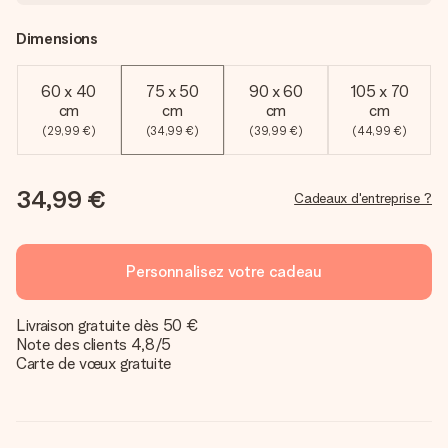
Dimensions
60 x 40
75 x 50
90 x 60
105 x 70
cm
cm
cm
cm
(29,99 €)
(34,99 €)
(39,99 €)
(44,99 €)
34,99 €
Cadeaux d'entreprise ?
Personnalisez votre cadeau
Livraison gratuite dès 50 €
Note des clients 4,8/5
Carte de vœux gratuite