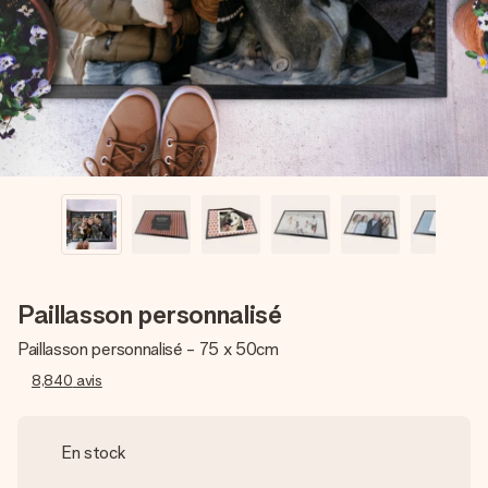
Créez quelque chose d’unique en quelques étapes – avec
son prénom, votre photo ou un message qui touche le cœur.
Sans complications, juste tout l’amour pour le moment idéal.
Paillasson personnalisé
Paillasson personnalisé - 75 x 50cm
8,840
avis
En stock