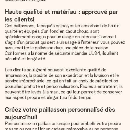
Haute qualité et matériau : approuvé par
les clients!
Ces paillassons, fabriqués en polyester absorbant de haute
qualité et équipés d’un fond en caoutchouc, sont
spécialement conçus pour un usage en intérieur. Comme il
s'agit d'un produit qui sert à un usage à l'intérieur, vous pouvez
aussi mettre le paillasson dans une pièce de la maison.
Conformes à la norme de sécurité incendie UL94, ils allient
sécurité et longévité.
Les clients soulignent souvent l’excellente qualité de
l’impression, la rapidité de son expédition et la livraison et le
service irréprochable, ce qui en fait un choix de prédilection
pour allier praticité et personnalisation. Faciles à entretenir, ils
peuvent être lavés à la main, ce qui leur permet de conserver
leur aspect propre et élégant au fil du temps.
Créez votre paillasson personnalisé dès
aujourd'hui!
Personnalisez un paillasson unique pour embellir votre propre
maison ou pour offrir un cadeau mémorable à une personne