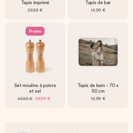
Tapis imprimé
Tapis de bar
39,99 €
14,99 €
Promo
Set moulins à poivre
Tapis de bain - 70 x
et sel
50 cm
49,99 €
39,99 €
14,99 €