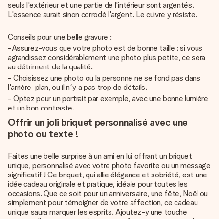
seuls l'extérieur et une partie de l'intérieur sont argentés.
L'essence aurait sinon corrodé l'argent. Le cuivre y résiste.
Conseils pour une belle gravure :
-Assurez-vous que votre photo est de bonne taille ; si vous
agrandissez considérablement une photo plus petite, ce sera
au détriment de la qualité.
- Choisissez une photo ou la personne ne se fond pas dans
l'arrière-plan, ou il n´y a pas trop de détails.
- Optez pour un portrait par exemple, avec une bonne lumière
et un bon contraste.
Offrir un joli briquet personnalisé avec une
photo ou texte !
Faites une belle surprise à un ami en lui offrant un briquet
unique, personnalisé avec votre photo favorite ou un message
significatif ! Ce briquet, qui allie élégance et sobriété, est une
idée cadeau originale et pratique, idéale pour toutes les
occasions. Que ce soit pour un anniversaire, une fête, Noël ou
simplement pour témoigner de votre affection, ce cadeau
unique saura marquer les esprits. Ajoutez-y une touche