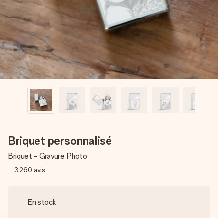
Créez quelque chose d’unique en quelques étapes – avec
son prénom, votre photo ou un message qui touche le cœur.
Sans complications, juste tout l’amour pour le moment idéal.
Briquet personnalisé
Briquet - Gravure Photo
3,260
avis
En stock