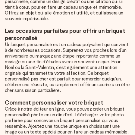
personnelle, comme un design créatif ou une citation qui lui
tient à cœur, pour en faire un cadeau unique et mémorable.
Offrez un objet qui allie émotion et utilité, et qui laissera un
souvenir impérissable.
Les occasions parfaites pour offrir un briquet
personnalisé
Un briquet personnalisé est un cadeau polyvalent qui convient
à de nombreuses occasions. Surprenez vos proches lors d’un
anniversaire ou marquez une étape importante comme un
mariage ou une fin d'études avec un souvenir unique. Pour
Noël ou la Saint-Valentin, c’est également une attention
originale qui transmettra votre affection. Ce briquet
personnalisé pas cher est parfait pour remercier quelqu’un,
célébrer une réussite, ou simplement offrir un sourire à un être
cher sans raison particulière.
Comment personnaliser votre briquet
Grâce à notre éditeur en ligne, vous pouvez créer un briquet
personnalisé photo en un clin d’œil. Téléchargez votre photo
préférée pour concevoir un briquet personnalisé qui vous
ressemble. Ajoutez une touche unique en choisissant une
image ou un texte spécial pour en faire un cadeau mémorable.