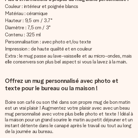
Couleur : intérieur et poignée blancs
Matériau : céramique
Hauteur : 9,5 cm / 3.7"
Diamètre : 7,5 cm / 3"
Contenu : 325 ml
Personnalisation : avec photo et/ou texte
Impression : de haute qualité et en couleur
Extra : le mug passe au lave-vaisselle et au micro-ondes, mais
elle conservera son plus bel aspect si vous la lavez à la main.
Offrez un mug personnalisé avec photo et
texte pour le bureau ou la maison !
Boire son café ou son thé dans son propre mug de bon matin
est un vrai plaisir ! Augmentez votre plaisir avec avec un beau
mug personnalisé avec votre plus belle photo et texte ! Idéal à
la maison pour un grand sourire le matin au petit déjeuner et un
instant détente dans le canapé après le travail ou tout au long
de la journée au bureau.