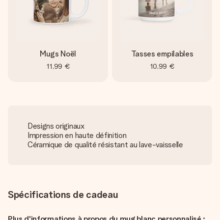
Mugs Noël
Tasses empilables
11,99 €
10,99 €
Designs originaux
Impression en haute définition
Céramique de qualité résistant au lave-vaisselle
Spécifications de cadeau
Plus d'informations à propos du mug blanc personnalisé :