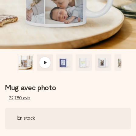
Créez quelque chose d’unique en quelques étapes – avec
son prénom, votre photo ou un message qui touche le cœur.
Sans complications, juste tout l’amour pour le moment idéal.
Mug avec photo
22,780
avis
En stock