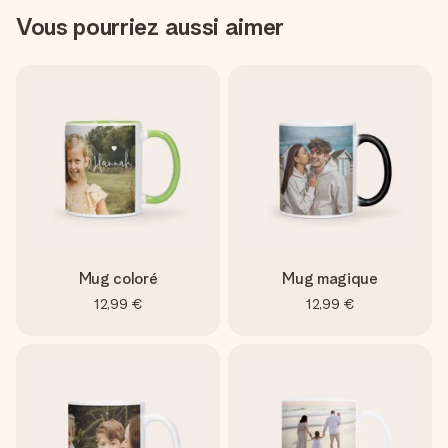
Vous pourriez aussi aimer
Mug coloré
Mug magique
12,99 €
12,99 €