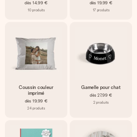
dès
14,99 €
dès
19,99 €
10
produits
17
produits
Coussin couleur
Gamelle pour chat
imprimé
dès
27,99 €
dès
19,99 €
2
produits
24
produits