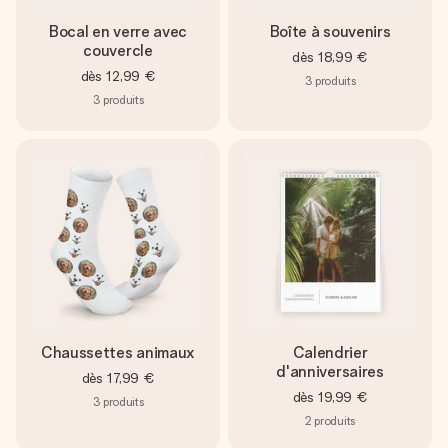
Bocal en verre avec
Boîte à souvenirs
couvercle
dès
18,99 €
dès
12,99 €
3
produits
3
produits
Chaussettes animaux
Calendrier
d'anniversaires
dès
17,99 €
dès
19,99 €
3
produits
2
produits