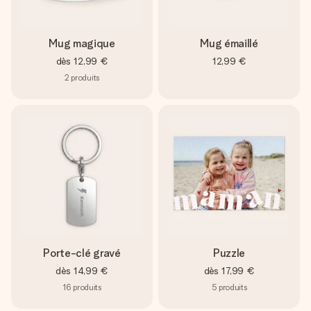
Mug magique
Mug émaillé
dès
12,99 €
12,99 €
2
produits
Porte-clé gravé
Puzzle
dès
14,99 €
dès
17,99 €
16
produits
5
produits