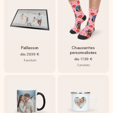
Paillasson
Chaussettes
personnalisées
dès
29,99 €
dès
17,99 €
4
produits
3
produits