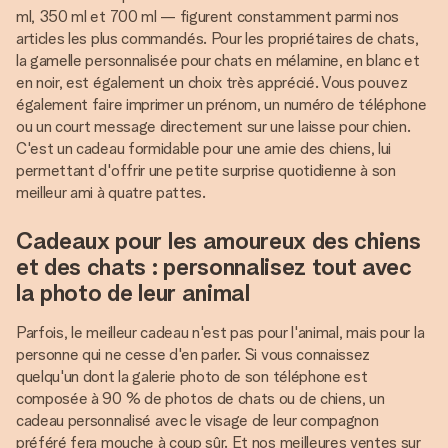
ml, 350 ml et 700 ml — figurent constamment parmi nos
articles les plus commandés. Pour les propriétaires de chats,
la gamelle personnalisée pour chats en mélamine, en blanc et
en noir, est également un choix très apprécié. Vous pouvez
également faire imprimer un prénom, un numéro de téléphone
ou un court message directement sur une laisse pour chien.
C'est un cadeau formidable pour une amie des chiens, lui
permettant d'offrir une petite surprise quotidienne à son
meilleur ami à quatre pattes.
Cadeaux pour les amoureux des chiens
et des chats : personnalisez tout avec
la photo de leur animal
Parfois, le meilleur cadeau n'est pas pour l'animal, mais pour la
personne qui ne cesse d'en parler. Si vous connaissez
quelqu'un dont la galerie photo de son téléphone est
composée à 90 % de photos de chats ou de chiens, un
cadeau personnalisé avec le visage de leur compagnon
préféré fera mouche à coup sûr. Et nos meilleures ventes sur