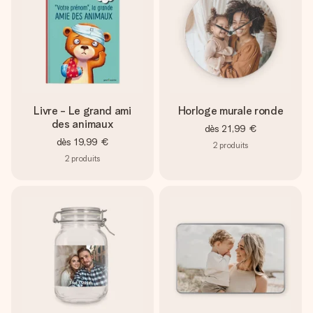
Livre - Le grand ami
Horloge murale ronde
des animaux
dès
21,99 €
dès
19,99 €
2
produits
2
produits