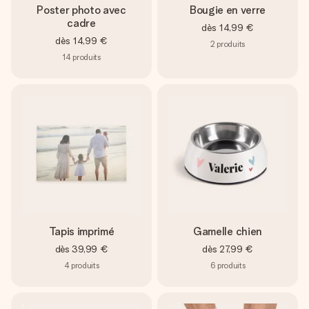
Poster photo avec
Bougie en verre
cadre
dès
14,99 €
dès
14,99 €
2
produits
14
produits
Tapis imprimé
Gamelle chien
dès
39,99 €
dès
27,99 €
4
produits
6
produits