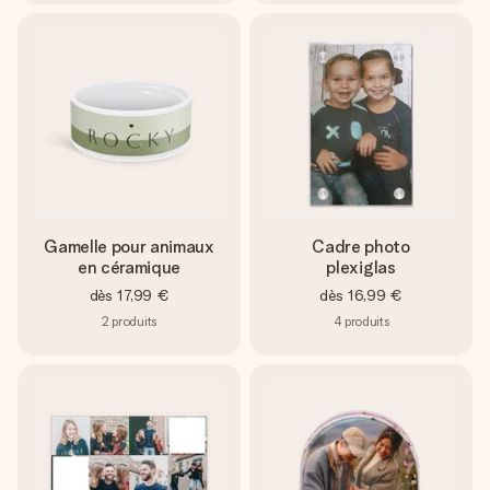
Gamelle pour animaux
Cadre photo
en céramique
plexiglas
dès
17,99 €
dès
16,99 €
2
produits
4
produits