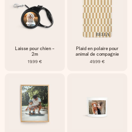
Laisse pour chien -
Plaid en polaire pour
2m
animal de compagnie
19,99 €
49,99 €