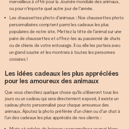
merveilleux à offrir pour la Journée mondiale des animaux,
ou pour n'importe quel autre jour de l'année.
Les chaussettes photo d'animaux : Nos chaussettes photo
personnalisées comptent parmi les cadeaux les plus
populaires de notre site. Mettez la tête de l'animal sur une
paire de chaussettes et offrez-les au passionné de chats
ou de chiens de votre entourage. Il ou elle les portera avec
un grand sourire et les montrera à toutes les personnes
croisées !
Les idées cadeaux les plus appréciées
pour les amoureux des animaux
Que vous cherchiez quelque chose qu'ils utiliseront tous les
jours ou un cadeau qui sera directement exposé, il existe un
cadeau photo personnalisé pour chaque amoureux des
animaux. Ajoutez la photo préférée d'un chien ou d'un chat à
l'un des cadeaux les plus appréciés de nos clients :
Mugs et articles de boisson : personnalisez un mug blanc