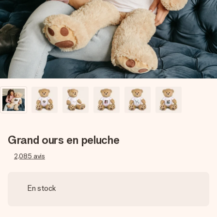
Créez quelque chose d’unique en quelques étapes – avec
son prénom, votre photo ou un message qui touche le cœur.
Sans complications, juste tout l’amour pour le moment idéal.
Grand ours en peluche
2,085
avis
En stock