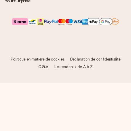
YourSurprise
Politique en matière de cookies
Déclaration de confidentialité
C.G.V.
Les cadeaux de A à Z