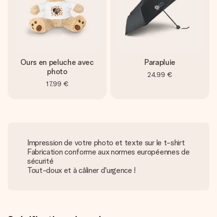
Ours en peluche avec
Parapluie
photo
24,99 €
17,99 €
Impression de votre photo et texte sur le t-shirt
Fabrication conforme aux normes européennes de
sécurité
Tout-doux et à câliner d'urgence !